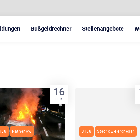
eldungen
Bußgeldrechner
Stellenangebote
W
16
FEB.
188
Rathenow
B188
Stechow-Ferchesar