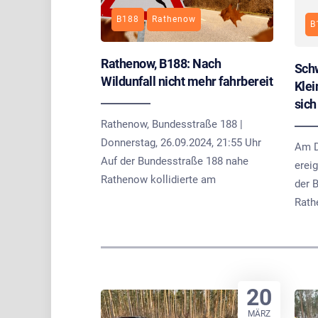
B188
Rathenow
B
Rathenow, B188: Nach
Schw
Wildunfall nicht mehr fahrbereit
Klei
sich
Rathenow, Bundesstraße 188 |
Donnerstag, 26.09.2024, 21:55 Uhr
Am D
Auf der Bundesstraße 188 nahe
erei
Rathenow kollidierte am
der 
Rath
20
MÄRZ