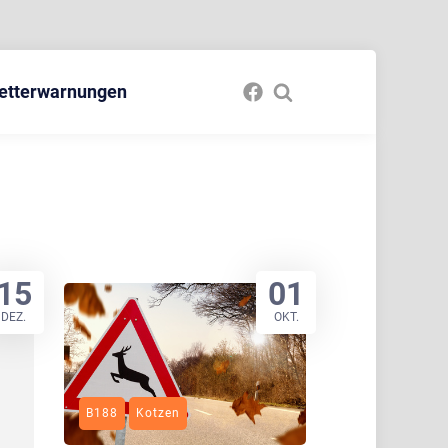
etterwarnungen
15
01
DEZ.
OKT.
B188
Kotzen