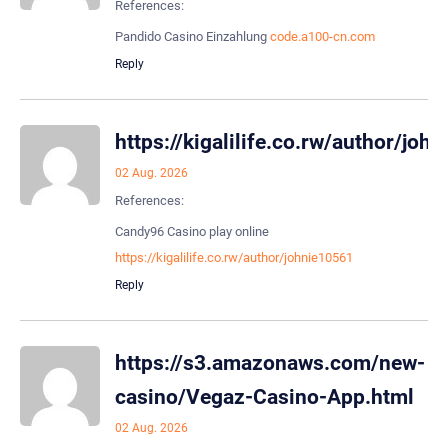
References:
Pandido Casino Einzahlung
code.a100-cn.com
Reply
https://kigalilife.co.rw/author/joh
02 Aug. 2026
References:
Candy96 Casino play online
https://kigalilife.co.rw/author/johnie10561
Reply
https://s3.amazonaws.com/new-
casino/Vegaz-Casino-App.html
02 Aug. 2026