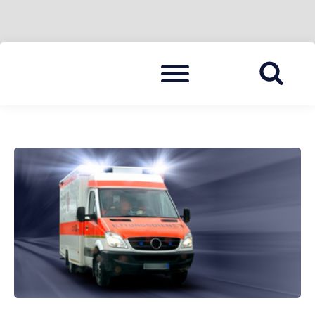
Skip
Menu
to
BLAULICHT HAVELLAND
HAVELLAND 24
content