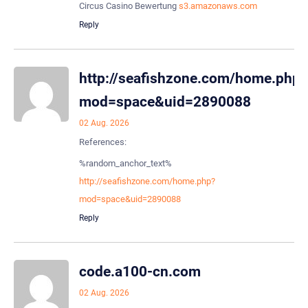
Circus Casino Bewertung
s3.amazonaws.com
Reply
http://seafishzone.com/home.php?
mod=space&uid=2890088
02 Aug. 2026
References:
%random_anchor_text%
http://seafishzone.com/home.php?
mod=space&uid=2890088
Reply
code.a100-cn.com
02 Aug. 2026