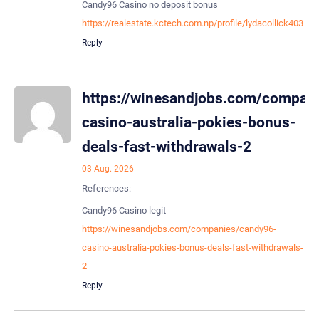
Candy96 Casino no deposit bonus
https://realestate.kctech.com.np/profile/lydacollick403
Reply
https://winesandjobs.com/compan
casino-australia-pokies-bonus-
deals-fast-withdrawals-2
03 Aug. 2026
References:
Candy96 Casino legit
https://winesandjobs.com/companies/candy96-
casino-australia-pokies-bonus-deals-fast-withdrawals-
2
Reply