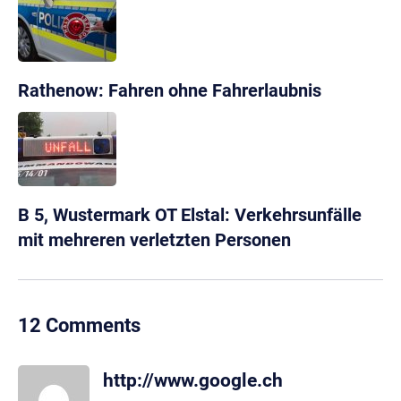
Rathenow: Fahren ohne Fahrerlaubnis
B 5, Wustermark OT Elstal: Verkehrsunfälle
mit mehreren verletzten Personen
12 Comments
http://www.google.ch