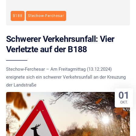
B188
Stechow-Ferchesar
Schwerer Verkehrsunfall: Vier
Verletzte auf der B188
Stechow-Ferchesar – Am Freitagmittag (13.12.2024)
ereignete sich ein schwerer Verkehrsunfall an der Kreuzung
der Landstraße
01
OKT.