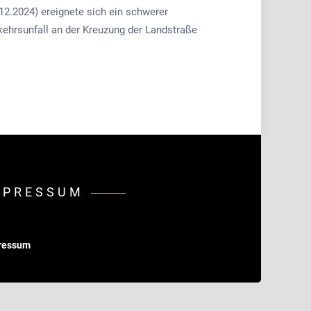
12.2024) ereignete sich ein schwerer
kehrsunfall an der Kreuzung der Landstraße
MPRESSUM
ressum