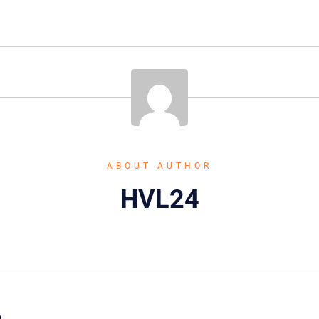
ABOUT AUTHOR
HVL24
e