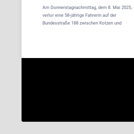
Am Donnerstagnachmittag, dem 8. Mai 2025,
verlor eine 58-jährige Fahrerin auf der
Bundesstraße 188 zwischen Kotzen und