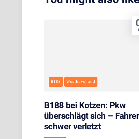
B188
Westhavelland
B188 bei Kotzen: Pkw
überschlägt sich – Fahrer
schwer verletzt