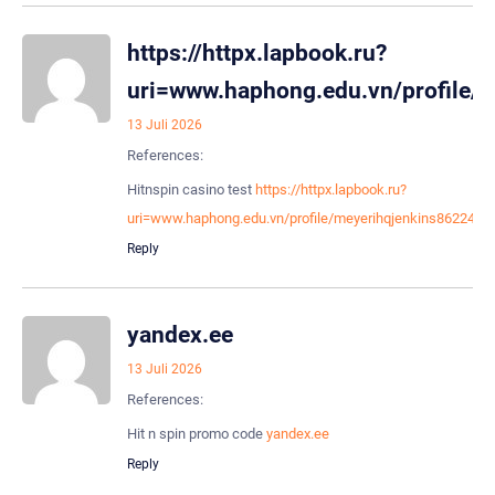
https://httpx.lapbook.ru?
uri=www.haphong.edu.vn/profile/m
13 Juli 2026
References:
Hitnspin casino test
https://httpx.lapbook.ru?
uri=www.haphong.edu.vn/profile/meyerihqjenkins86224/pro
Reply
yandex.ee
13 Juli 2026
References:
Hit n spin promo code
yandex.ee
Reply