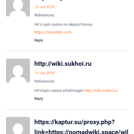
13 Juli 2026
References:
Hit n spin casino no deposit bonus
https://myseldon.com
Reply
http://wiki.sukhoi.ru
13 Juli 2026
References:
Hit’n’spin casino erfahrungen
http://wiki.sukhoi.ru
Reply
https://kaptur.su/proxy.php?
link=https://nomadwiki.space/wik