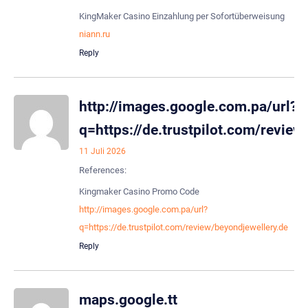
KingMaker Casino Einzahlung per Sofortüberweisung
niann.ru
Reply
http://images.google.com.pa/url?
q=https://de.trustpilot.com/review
11 Juli 2026
References:
Kingmaker Casino Promo Code
http://images.google.com.pa/url?
q=https://de.trustpilot.com/review/beyondjewellery.de
Reply
maps.google.tt