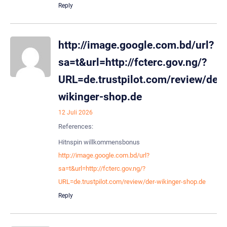
Reply
http://image.google.com.bd/url?
sa=t&url=http://fcterc.gov.ng/?
URL=de.trustpilot.com/review/der-
wikinger-shop.de
12 Juli 2026
References:
Hitnspin willkommensbonus
http://image.google.com.bd/url?
sa=t&url=http://fcterc.gov.ng/?
URL=de.trustpilot.com/review/der-wikinger-shop.de
Reply