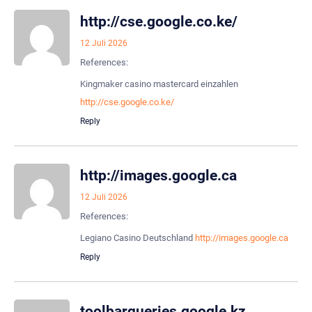
http://cse.google.co.ke/
12 Juli 2026
References:
Kingmaker casino mastercard einzahlen
http://cse.google.co.ke/
Reply
http://images.google.ca
12 Juli 2026
References:
Legiano Casino Deutschland
http://images.google.ca
Reply
toolbarqueries.google.kz