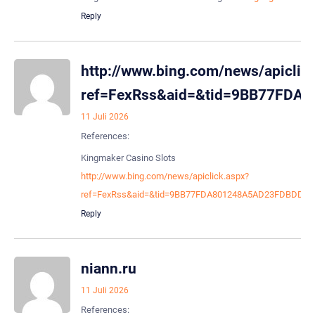
Reply
http://www.bing.com/news/apiclic
ref=FexRss&aid=&tid=9BB77FDA801
11 Juli 2026
References:
Kingmaker Casino Slots
http://www.bing.com/news/apiclick.aspx?
ref=FexRss&aid=&tid=9BB77FDA801248A5AD23FDBDD5922800
Reply
niann.ru
11 Juli 2026
References: