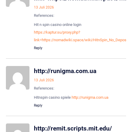
13 Juli 2026
References:
Hit n spin casino online login
https://kaptur.su/proxy.php?
link=https://nomadwiki.space/wiki/HitnSpin_No_Deposit
Reply
http://runigma.com.ua
13 Juli 2026
References:
Hitnspin casino spiele
http://runigma.com.ua
Reply
http://remit.scripts.mit.edu/