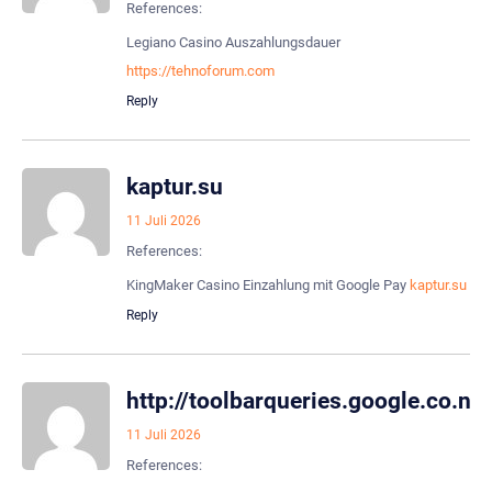
References:
Legiano Casino Auszahlungsdauer
https://tehnoforum.com
Reply
kaptur.su
11 Juli 2026
References:
KingMaker Casino Einzahlung mit Google Pay
kaptur.su
Reply
http://toolbarqueries.google.co.nz/
11 Juli 2026
References: