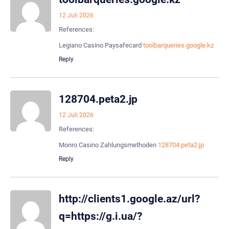
12 Juli 2026
References:
Legiano Casino Paysafecard
toolbarqueries.google.kz
Reply
128704.peta2.jp
12 Juli 2026
References:
Monro Casino Zahlungsmethoden
128704.peta2.jp
Reply
http://clients1.google.az/url?
q=https://g.i.ua/?