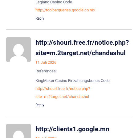
Legiano Casino Code
http://toolbarqueries.google.co.nz/
Reply
http://shourl.free.fr/notice.php?
site=m.2target.net/chandashul
11 Juli 2026
References:
KingMaker Casino Einzahlungsbonus Code
http://shourl.free.fr/notice.php?
site=m.2target.net/chandashul
Reply
http://clients1.google.mn