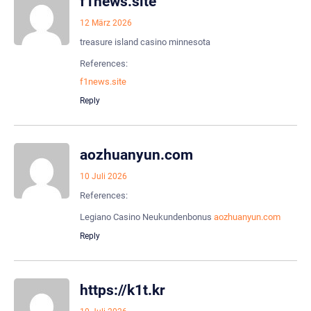
f1news.site
12 März 2026
treasure island casino minnesota
References:
f1news.site
Reply
aozhuanyun.com
10 Juli 2026
References:
Legiano Casino Neukundenbonus
aozhuanyun.com
Reply
https://k1t.kr