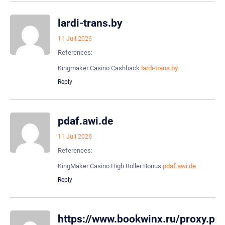
lardi-trans.by
11 Juli 2026
References:
Kingmaker Casino Cashback
lardi-trans.by
Reply
pdaf.awi.de
11 Juli 2026
References:
KingMaker Casino High Roller Bonus
pdaf.awi.de
Reply
https://www.bookwinx.ru/proxy.ph