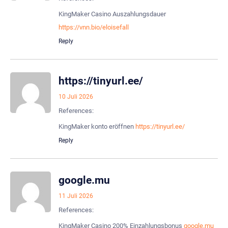
KingMaker Casino Auszahlungsdauer
https://vnn.bio/eloisefall
Reply
https://tinyurl.ee/
10 Juli 2026
References:
KingMaker konto eröffnen
https://tinyurl.ee/
Reply
google.mu
11 Juli 2026
References:
KingMaker Casino 200% Einzahlungsbonus
google.mu