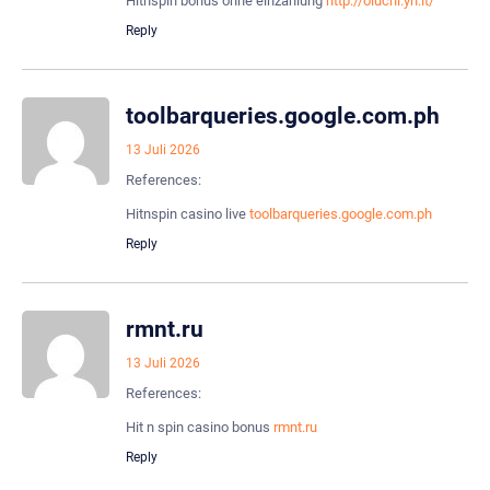
Hitnspin bonus ohne einzahlung
http://oluchi.yn.lt/
Reply
toolbarqueries.google.com.ph
13 Juli 2026
References:
Hitnspin casino live
toolbarqueries.google.com.ph
Reply
rmnt.ru
13 Juli 2026
References:
Hit n spin casino bonus
rmnt.ru
Reply