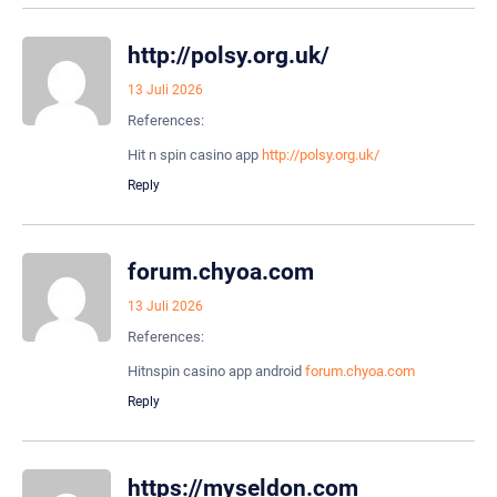
http://polsy.org.uk/
13 Juli 2026
References:
Hit n spin casino app
http://polsy.org.uk/
Reply
forum.chyoa.com
13 Juli 2026
References:
Hitnspin casino app android
forum.chyoa.com
Reply
https://myseldon.com