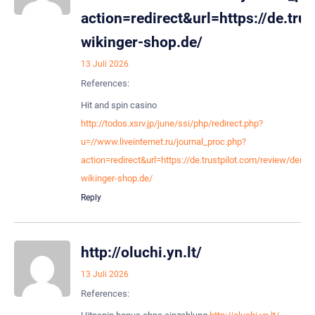
action=redirect&url=https://de.tru
wikinger-shop.de/
13 Juli 2026
References:
Hit and spin casino
http://todos.xsrv.jp/june/ssi/php/redirect.php?
u=//www.liveinternet.ru/journal_proc.php?
action=redirect&url=https://de.trustpilot.com/review/der-
wikinger-shop.de/
Reply
http://oluchi.yn.lt/
13 Juli 2026
References: