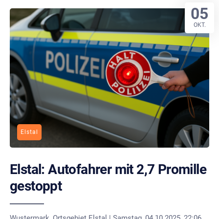
05
OKT.
Elstal
Elstal: Autofahrer mit 2,7 Promille
gestoppt
Wustermark, Ortsgebiet Elstal | Samstag, 04.10.2025, 22:06