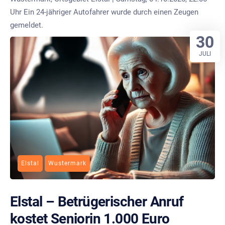
Uhr Ein 24-jähriger Autofahrer wurde durch einen Zeugen
gemeldet.
30
JULI
Elstal
Wustermark
Elstal – Betrügerischer Anruf
kostet Seniorin 1.000 Euro