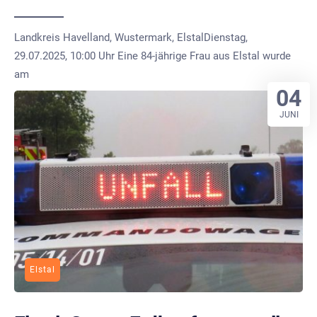
Landkreis Havelland, Wustermark, ElstalDienstag,
29.07.2025, 10:00 Uhr Eine 84-jährige Frau aus Elstal wurde
am
04
JUNI
Elstal