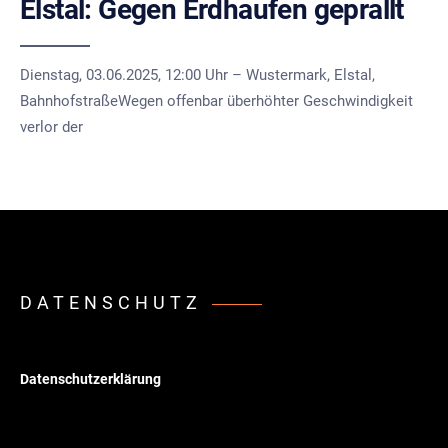
Elstal: Gegen Erdhaufen geprallt
Dienstag, 03.06.2025, 12:00 Uhr – Wustermark, Elstal,
BahnhofstraßeWegen offenbar überhöhter Geschwindigkeit
verlor der
DATENSCHUTZ
Datenschutzerklärung