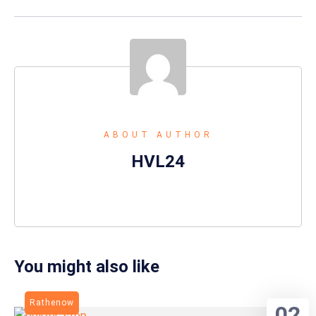
ABOUT AUTHOR
HVL24
You might also like
Rathenow
02