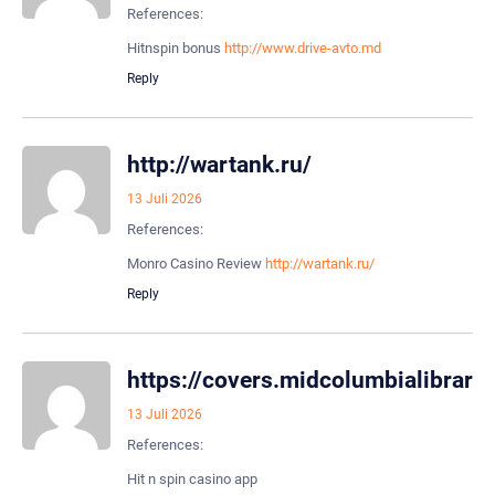
References:
Hitnspin bonus
http://www.drive-avto.md
Reply
http://wartank.ru/
13 Juli 2026
References:
Monro Casino Review
http://wartank.ru/
Reply
https://covers.midcolumbialibrarie
13 Juli 2026
References:
Hit n spin casino app