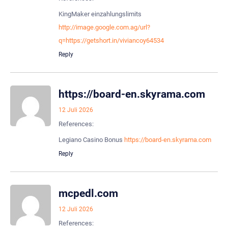
KingMaker einzahlungslimits
http://image.google.com.ag/url?
q=https://getshort.in/viviancoy64534
Reply
https://board-en.skyrama.com
12 Juli 2026
References:
Legiano Casino Bonus
https://board-en.skyrama.com
Reply
mcpedl.com
12 Juli 2026
References: