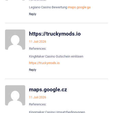
Legiano Casino Bewertung
maps.google.ga
Reply
https://truckymods.io
11 Juli 2026
References:
KingMaker Casino Gutschein einlösen
https://truckymods.io
Reply
maps.google.cz
11 Juli 2026
References:
Kingmaker Casino Umsatzbedingungen