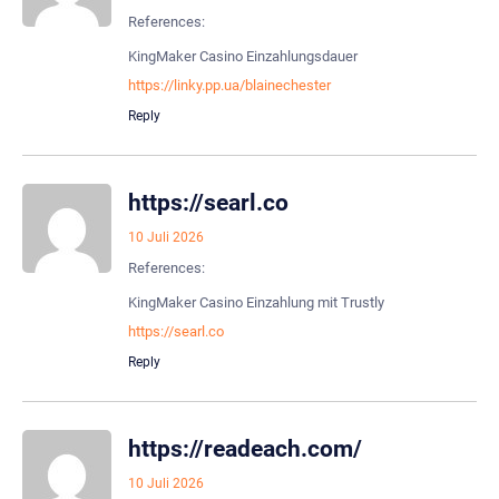
References:
KingMaker Casino Einzahlungsdauer
https://linky.pp.ua/blainechester
Reply
https://searl.co
10 Juli 2026
References:
KingMaker Casino Einzahlung mit Trustly
https://searl.co
Reply
https://readeach.com/
10 Juli 2026