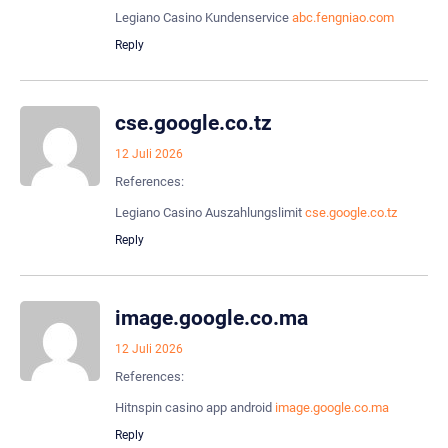
Legiano Casino Kundenservice
abc.fengniao.com
Reply
cse.google.co.tz
12 Juli 2026
References:
Legiano Casino Auszahlungslimit
cse.google.co.tz
Reply
image.google.co.ma
12 Juli 2026
References:
Hitnspin casino app android
image.google.co.ma
Reply