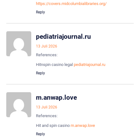
https://covers.midcolumbialibraries.org/
Reply
pediatriajournal.ru
13 Juli 2026
References:
Hitnspin casino legal
pediatriajournal.ru
Reply
m.anwap.love
13 Juli 2026
References:
Hit and spin casino
m.anwap.love
Reply