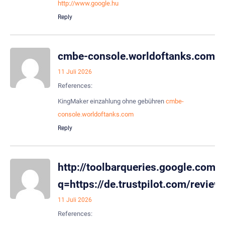
http://www.google.hu
Reply
cmbe-console.worldoftanks.com
11 Juli 2026
References:
KingMaker einzahlung ohne gebühren
cmbe-
console.worldoftanks.com
Reply
http://toolbarqueries.google.com.c
q=https://de.trustpilot.com/review
11 Juli 2026
References: