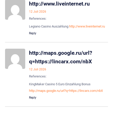
http://www.liveinternet.ru
12 Juli 2026
References:
Legiano Casino Auszahlung
http://www.liveinternet.ru
Reply
http://maps.google.ru/url?
q=https://lincarx.com/nbX
12 Juli 2026
References:
KingMaker Casino 5 Euro Einzahlung Bonus
http://maps.google.ru/url?q=https://lincarx.com/nbX
Reply