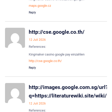
maps.google.cz
Reply
http://cse.google.co.th/
12 Juli 2026
References:
Kingmaker casino google pay einzahlen
http://cse.google.co.th/
Reply
http://images.google.com.sg/url?
q=https://literaturewiki.site/wiki/O
12 Juli 2026
References: