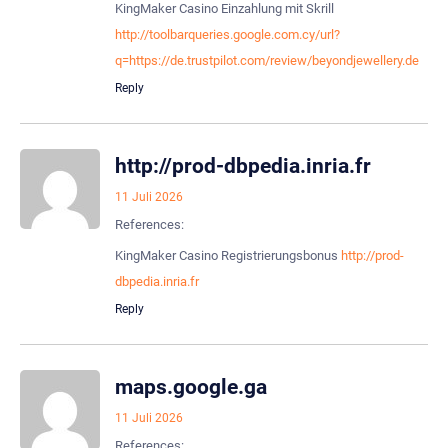
KingMaker Casino Einzahlung mit Skrill
http://toolbarqueries.google.com.cy/url?
q=https://de.trustpilot.com/review/beyondjewellery.de
Reply
http://prod-dbpedia.inria.fr
11 Juli 2026
References:
KingMaker Casino Registrierungsbonus
http://prod-
dbpedia.inria.fr
Reply
maps.google.ga
11 Juli 2026
References: