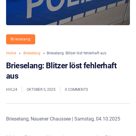
Brieselang
Home
»
Brieselang
» Brieselang: Blitzer löst fehlerhaft aus
Brieselang: Blitzer löst fehlerhaft
aus
HVL24
OKTOBER 5, 2025
0 COMMENTS
Brieselang, Nauener Chaussee | Samstag, 04.10.2025