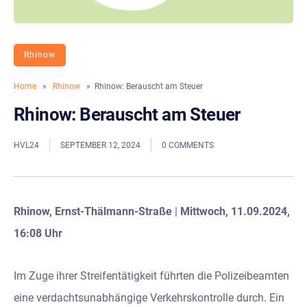
Rhinow
Home
»
Rhinow
» Rhinow: Berauscht am Steuer
Rhinow: Berauscht am Steuer
HVL24
SEPTEMBER 12, 2024
0 COMMENTS
Rhinow, Ernst-Thälmann-Straße
|
Mittwoch, 11.09.2024,
16:08 Uhr
Im Zuge ihrer Streifentätigkeit führten die Polizeibeamten
eine verdachtsunabhängige Verkehrskontrolle durch. Ein