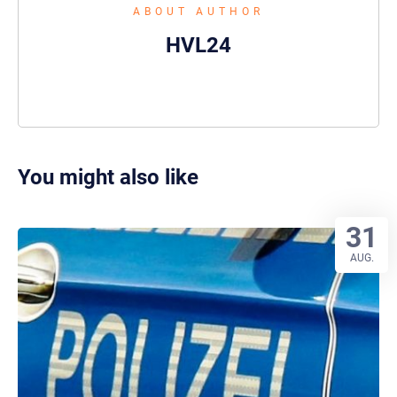
ABOUT AUTHOR
HVL24
You might also like
31
AUG.