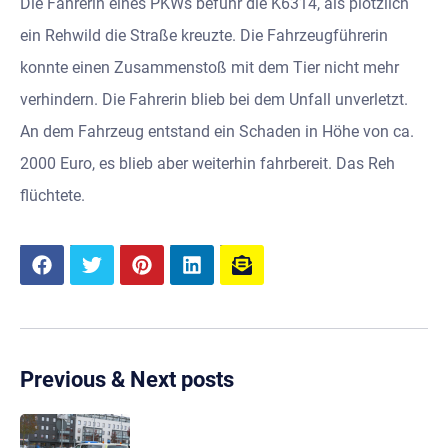
Die Fahrerin eines PKWs befuhr die K6314, als plötzlich
ein Rehwild die Straße kreuzte. Die Fahrzeugführerin
konnte einen Zusammenstoß mit dem Tier nicht mehr
verhindern. Die Fahrerin blieb bei dem Unfall unverletzt.
An dem Fahrzeug entstand ein Schaden in Höhe von ca.
2000 Euro, es blieb aber weiterhin fahrbereit. Das Reh
flüchtete.
Previous & Next posts