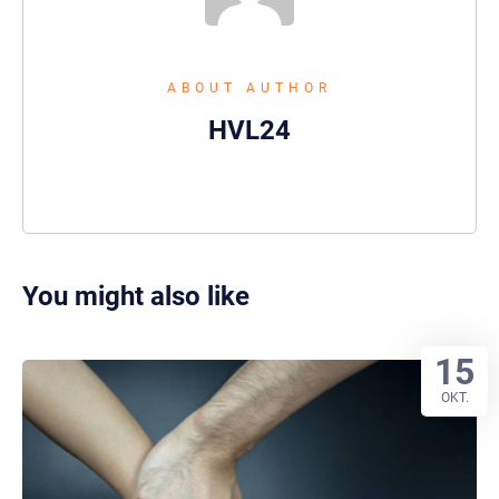
ABOUT AUTHOR
HVL24
You might also like
15
OKT.