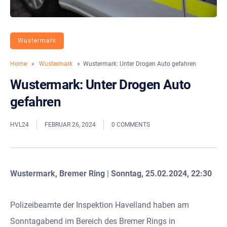
Wustermark
Home
»
Wustermark
» Wustermark: Unter Drogen Auto gefahren
Wustermark: Unter Drogen Auto
gefahren
HVL24
FEBRUAR 26, 2024
0 COMMENTS
Wustermark, Bremer Ring
|
Sonntag, 25.02.2024, 22:30
Polizeibeamte der Inspektion Havelland haben am
Sonntagabend im Bereich des Bremer Rings in