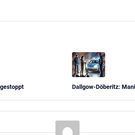
e gestoppt
Dallgow-Döberitz: Mani