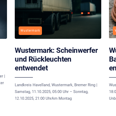
Wustermark
Wustermark: Scheinwerfer
Wu
und Rückleuchten
Ba
entwendet
e
r |
ter
Landkreis Havelland, Wustermark, Bremer Ring |
Wus
Samstag, 11.10.2025, 05:00 Uhr – Sonntag,
18:0
12.10.2025, 21:00 UhrAm Montag
Unb