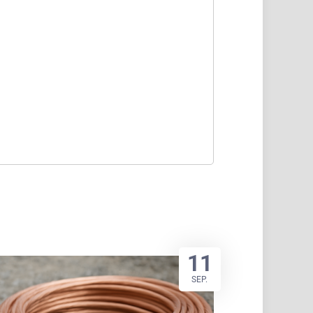
11
SEP.