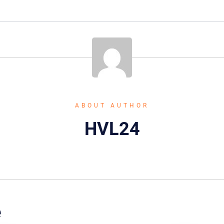
ABOUT AUTHOR
HVL24
e