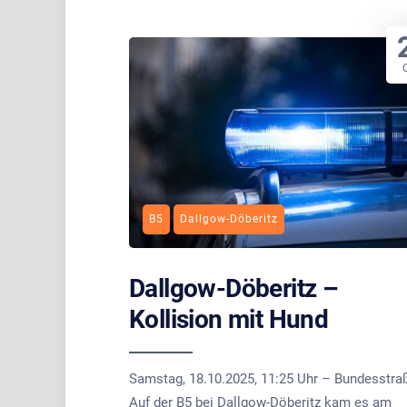
B5
Dallgow-Döberitz
Dallgow-Döberitz –
Kollision mit Hund
Samstag, 18.10.2025, 11:25 Uhr – Bundesstra
Auf der B5 bei Dallgow-Döberitz kam es am