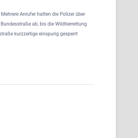
ehrere Anrufer hatten die Polizei über
Bundesstraße ab, bis die Wildtierrettung
raße kurzzeitige einspurig gesperrt