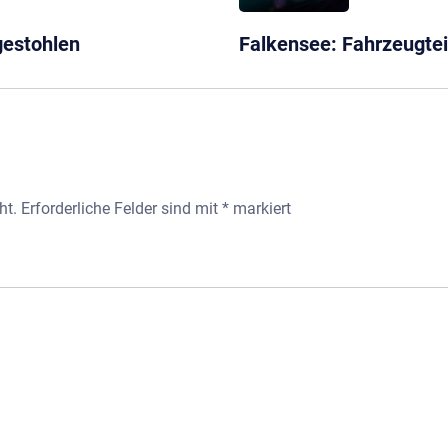
estohlen
Falkensee: Fahrzeugtei
ht.
Erforderliche Felder sind mit
*
markiert