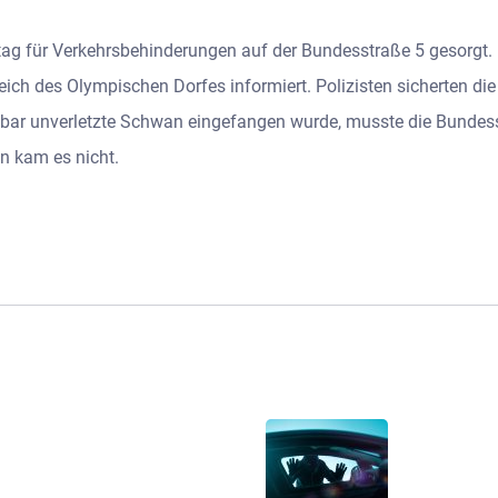
 für Verkehrsbehinderungen auf der Bundesstraße 5 gesorgt. M
ch des Olympischen Dorfes informiert. Polizisten sicherten die 
nbar unverletzte Schwan eingefangen wurde, musste die Bundesst
n kam es nicht.