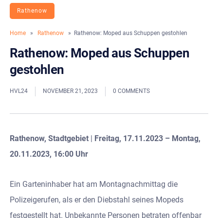
Rathenow
Home
»
Rathenow
» Rathenow: Moped aus Schuppen gestohlen
Rathenow: Moped aus Schuppen
gestohlen
HVL24
NOVEMBER 21, 2023
0 COMMENTS
Rathenow, Stadtgebiet
|
Freitag, 17.11.2023 – Montag,
20.11.2023, 16:00 Uhr
Ein Garteninhaber hat am Montagnachmittag die
Polizeigerufen, als er den Diebstahl seines Mopeds
festgestellt hat. Unbekannte Personen betraten offenbar