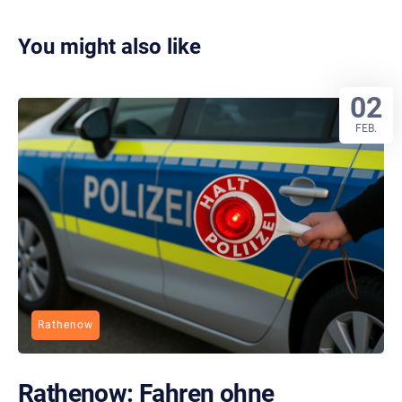
You might also like
02
FEB.
Rathenow
Rathenow: Fahren ohne