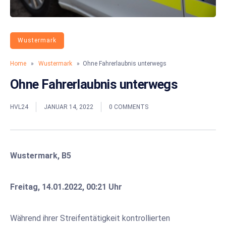
Wustermark
Home
»
Wustermark
» Ohne Fahrerlaubnis unterwegs
Ohne Fahrerlaubnis unterwegs
HVL24
JANUAR 14, 2022
0 COMMENTS
Wustermark, B5
Freitag, 14.01.2022, 00:21 Uhr
Während ihrer Streifentätigkeit kontrollierten