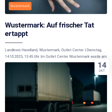
Wustermark
Wustermark: Auf frischer Tat
ertappt
Landkreis Havelland, Wustermark, Outlet Center | Dienstag,
14.10.2025, 15:45 Uhr Im Outlet Center Wustermark wurde am
14
OKT.