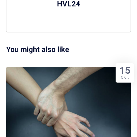
HVL24
You might also like
15
OKT.