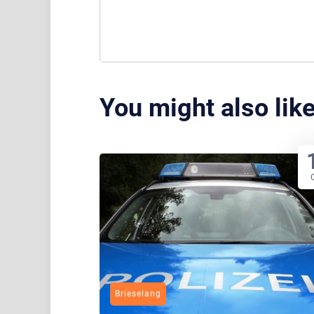
You might also lik
Brieselang