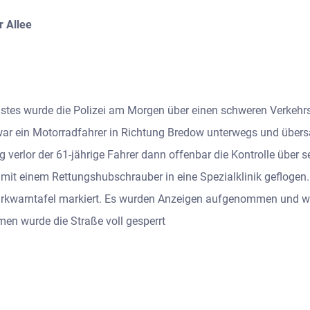
r Allee
enstes wurde die Polizei am Morgen über einen schweren Verkehrs
 war ein Motorradfahrer in Richtung Bredow unterwegs und übe
verlor der 61-jährige Fahrer dann offenbar die Kontrolle über s
mit einem Rettungshubschrauber in eine Spezialklinik geflogen
kwarntafel markiert. Es wurden Anzeigen aufgenommen und weite
n wurde die Straße voll gesperrt