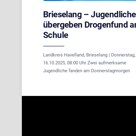
Brieselang – Jugendliche
übergeben Drogenfund a
Schule
Landkreis Havelland, Brieselang | Donnerstag,
16.10.2025, 08:00 Uhr Zwei aufmerksame
Jugendliche fanden am Donnerstagmorgen