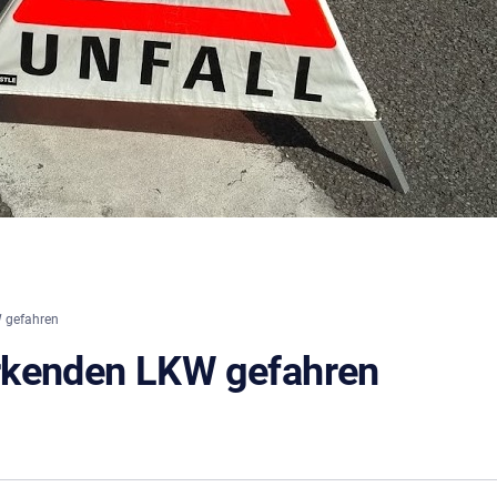
 gefahren
rkenden LKW gefahren