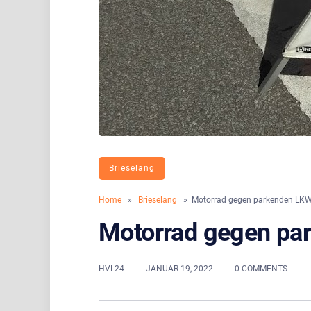
Brieselang
Home
»
Brieselang
» Motorrad gegen parkenden LKW
Motorrad gegen pa
HVL24
JANUAR 19, 2022
0 COMMENTS