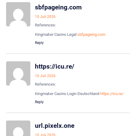
sbfpageing.com
10 Juli 2026
References:
Kingmaker Casino Legal
sbfpageing.com
Reply
https://icu.re/
10 Juli 2026
References:
Kingmaker Casino Login Deutschland
https://icu.re/
Reply
url.pixelx.one
10 Juli 2026