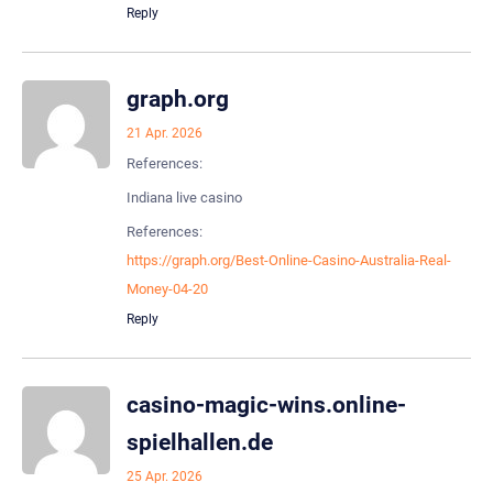
Reply
graph.org
21 Apr. 2026
References:
Indiana live casino
References:
https://graph.org/Best-Online-Casino-Australia-Real-
Money-04-20
Reply
casino-magic-wins.online-
spielhallen.de
25 Apr. 2026