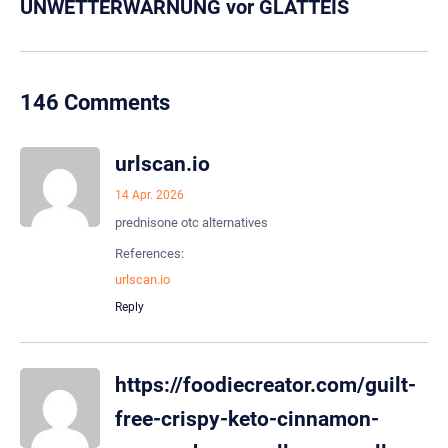
UNWETTERWARNUNG vor GLATTEIS
146 Comments
urlscan.io
14 Apr. 2026
prednisone otc alternatives
References:
urlscan.io
Reply
https://foodiecreator.com/guilt-
free-crispy-keto-cinnamon-