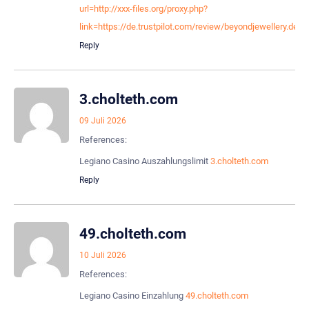
url=http://xxx-files.org/proxy.php?
link=https://de.trustpilot.com/review/beyondjewellery.d
Reply
3.cholteth.com
09 Juli 2026
References:
Legiano Casino Auszahlungslimit
3.cholteth.com
Reply
49.cholteth.com
10 Juli 2026
References:
Legiano Casino Einzahlung
49.cholteth.com