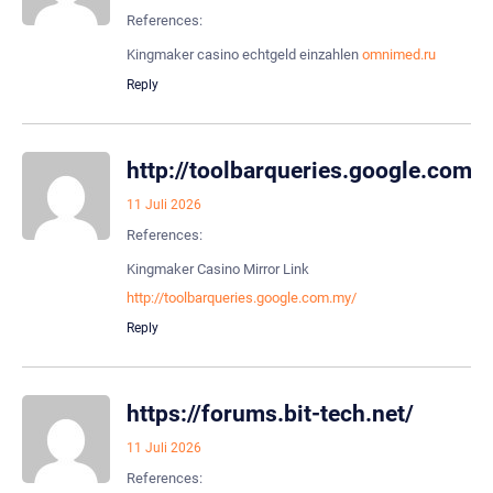
References:
Kingmaker casino echtgeld einzahlen
omnimed.ru
Reply
http://toolbarqueries.google.com.
11 Juli 2026
References:
Kingmaker Casino Mirror Link
http://toolbarqueries.google.com.my/
Reply
https://forums.bit-tech.net/
11 Juli 2026
References: