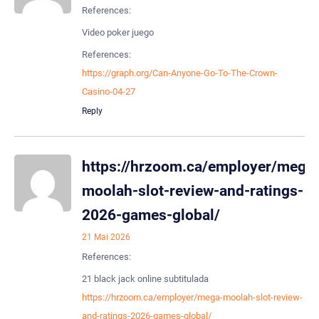
References:
Video poker juego
References:
https://graph.org/Can-Anyone-Go-To-The-Crown-
Casino-04-27
Reply
https://hrzoom.ca/employer/mega
moolah-slot-review-and-ratings-
2026-games-global/
21 Mai 2026
References:
21 black jack online subtitulada
https://hrzoom.ca/employer/mega-moolah-slot-review-
and-ratings-2026-games-global/