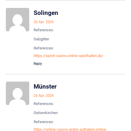
Solingen
26 Apr. 2026
References:
Salzgitter
References:
https://spinit-casino.online-spielhallen.de/
Reply
Münster
26 Apr. 2026
References:
Gelsenkirchen
References:
https://online-casino-gratis-guthaben.online-