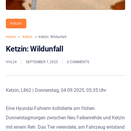
Ketzin
Home
»
Ketzin
» Ketzin: Wildunfall
Ketzin: Wildunfall
HVL24
SEPTEMBER 7, 2025
0 COMMENTS
Ketzin, L862 | Donnerstag, 04.09.2025, 05:35 Uhr
Eine Hyundai-Fahrerin kollidierte am frühen
Donnerstagmorgen zwischen Neu Falkenrehde und Ketzin
mit einem Reh. Das Tier verendete, am Fahrzeug entstand