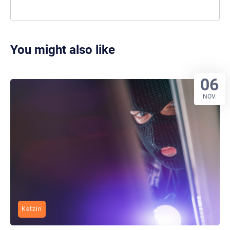
You might also like
06
NOV.
Ketzin