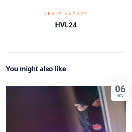
ABOUT AUTHOR
HVL24
You might also like
06
NOV.