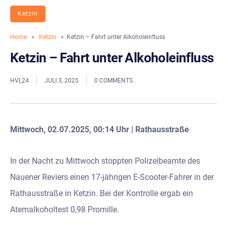
Ketzin
Home
»
Ketzin
» Ketzin – Fahrt unter Alkoholeinfluss
Ketzin – Fahrt unter Alkoholeinfluss
HVL24
JULI 3, 2025
0 COMMENTS
Mittwoch, 02.07.2025, 00:14 Uhr | Rathausstraße
In der Nacht zu Mittwoch stoppten Polizeibeamte des
Nauener Reviers einen 17-jährigen E-Scooter-Fahrer in der
Rathausstraße in Ketzin. Bei der Kontrolle ergab ein
Atemalkoholtest 0,98 Promille.