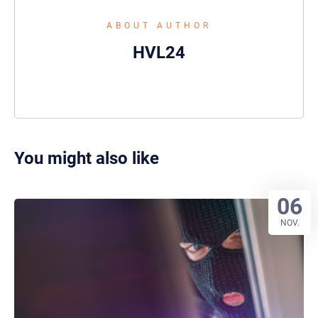
ABOUT AUTHOR
HVL24
You might also like
06
NOV.