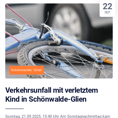
22
SEP.
Schönwalde/ Glien
Verkehrsunfall mit verletztem
Kind in Schönwalde-Glien
Sonntag, 21.09.2025, 15:40 Uhr Am Sonntagnachmittag kam