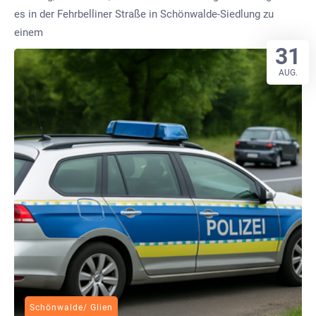
es in der Fehrbelliner Straße in Schönwalde-Siedlung zu
einem
31
AUG.
Schönwalde/ Glien