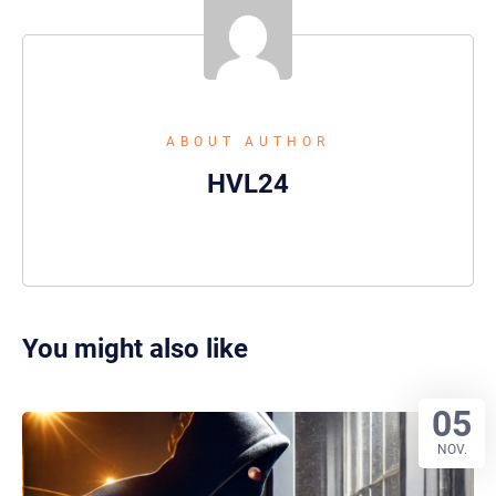
ABOUT AUTHOR
HVL24
You might also like
05
NOV.