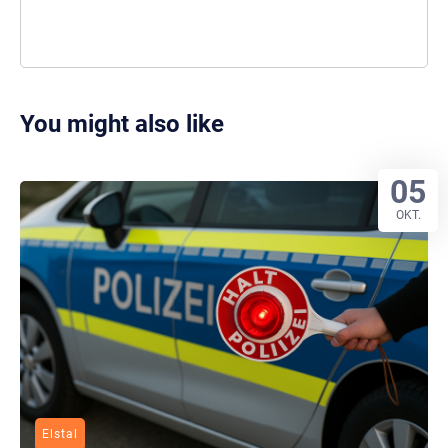
You might also like
05
OKT.
Elstal