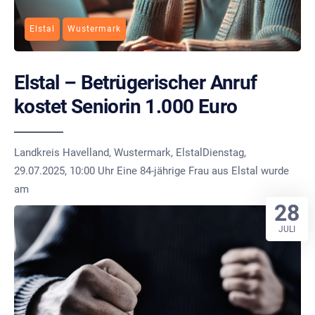
Elstal
Wustermark
Elstal – Betrügerischer Anruf
kostet Seniorin 1.000 Euro
Landkreis Havelland, Wustermark, ElstalDienstag,
29.07.2025, 10:00 Uhr Eine 84-jährige Frau aus Elstal wurde
am
28
JULI