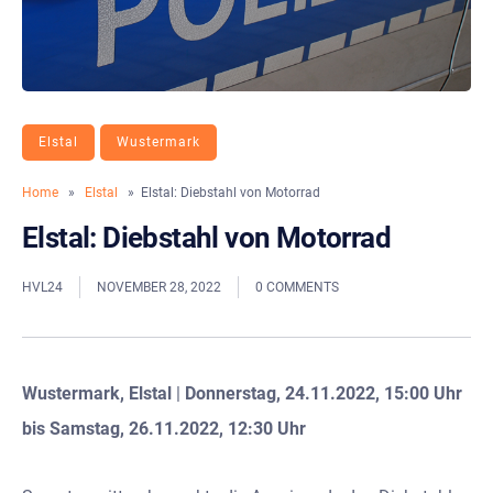
Elstal
Wustermark
Home
»
Elstal
» Elstal: Diebstahl von Motorrad
Elstal: Diebstahl von Motorrad
HVL24
NOVEMBER 28, 2022
0 COMMENTS
Wustermark, Elstal
| ​
Donnerstag, 24.11.2022, 15:00 Uhr
bis Samstag, 26.11.2022, 12:30 Uhr