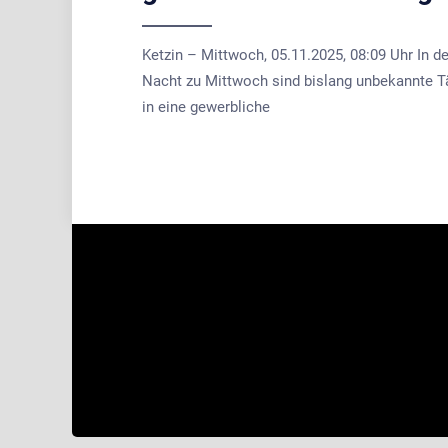
Ketzin – Mittwoch, 05.11.2025, 08:09 Uhr In de
Nacht zu Mittwoch sind bislang unbekannte T
in eine gewerbliche