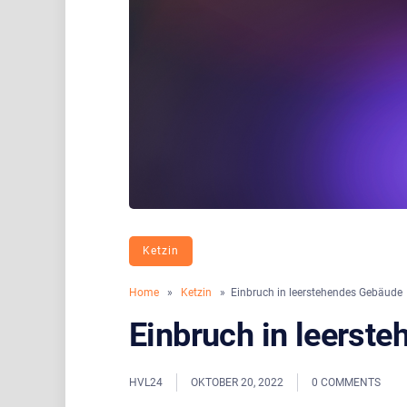
Ketzin
Home
»
Ketzin
» Einbruch in leerstehendes Gebäude
Einbruch in leerst
HVL24
OKTOBER 20, 2022
0 COMMENTS