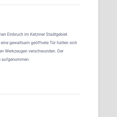
inen Einbruch im Ketziner Stadtgebiet.
eine gewaltsam geöffnete Tür hatten sich
ersen Werkzeugen verschwunden. Der
ige aufgenommen.