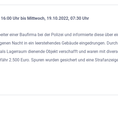
 16:00 Uhr bis Mittwoch, 19.10.2022, 07:30 Uhr
ter einer Baufirma bei der Polizei und informierte diese über e
genen Nacht in ein leerstehendes Gebäude eingedrungen. Durch 
nd als Lagerraum dienende Objekt verschafft und waren mit div
efähr 2.500 Euro. Spuren wurden gesichert und eine Strafanze