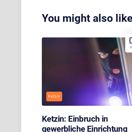
You might also lik
Ketzin
Ketzin: Einbruch in
gewerbliche Einrichtung