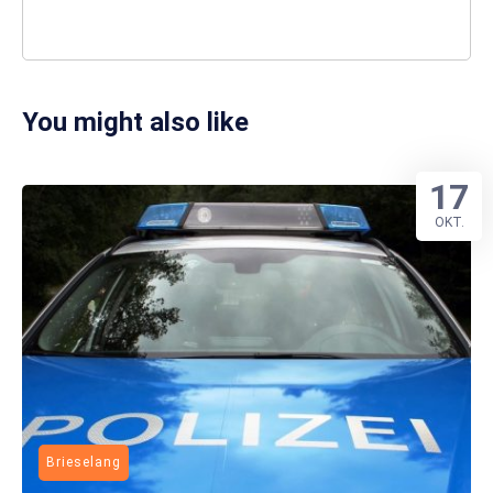
You might also like
17
OKT.
Brieselang