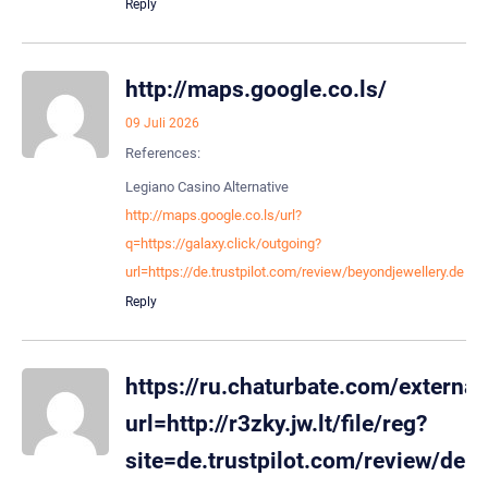
Reply
http://maps.google.co.ls/
09 Juli 2026
References:
Legiano Casino Alternative
http://maps.google.co.ls/url?
q=https://galaxy.click/outgoing?
url=https://de.trustpilot.com/review/beyondjewellery.de
Reply
https://ru.chaturbate.com/external_
url=http://r3zky.jw.lt/file/reg?
site=de.trustpilot.com/review/der-