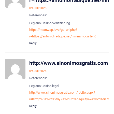
r=https://antoniofradique.net/mi
09 Juli 2026
References:
Legiano Casino Verifizierung
https://m.anwap.love/go_url.php?
r=https://antoniofradique.net/minnamccarten0
Reply
http://www.sinonimosgratis.com
09 Juli 2026
References:
Legiano Casino legal
http://www.sinonimosgratis.com/_/cite.aspx?
url=http%3a%2f%2fliy.ke%2Froxanaquilty47&word=disfor
Reply