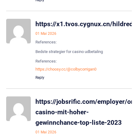
https://x1.tvos.cygnux.cn/hildred
01 Mai 2026
References:
Bedste strategier for casino udbetaling
References:
https://choosy.cc/@colbycorrigan0
Reply
https://jobsrific.com/employer/onl
casino-mit-hoher-
gewinnchance-top-liste-2023
01 Mai 2026