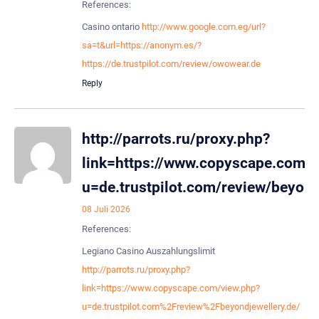
References:
Casino ontario
http://www.google.com.eg/url?
sa=t&url=https://anonym.es/?
https://de.trustpilot.com/review/owowear.de
Reply
http://parrots.ru/proxy.php?
link=https://www.copyscape.com/v
u=de.trustpilot.com/review/beyond
08 Juli 2026
References:
Legiano Casino Auszahlungslimit
http://parrots.ru/proxy.php?
link=https://www.copyscape.com/view.php?
u=de.trustpilot.com%2Freview%2Fbeyondjewellery.de/