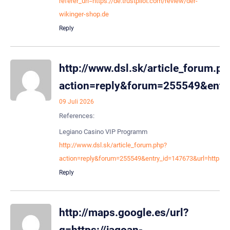
referer_url=https://de.trustpilot.com/review/der-
wikinger-shop.de
Reply
http://www.dsl.sk/article_forum.ph
action=reply&forum=255549&entry
09 Juli 2026
References:
Legiano Casino VIP Programm
http://www.dsl.sk/article_forum.php?
action=reply&forum=255549&entry_id=147673&url=https://
Reply
http://maps.google.es/url?
q=https://jagoan-