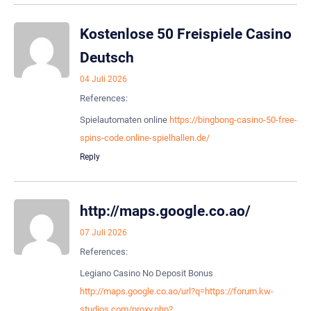
Kostenlose 50 Freispiele Casino
Deutsch
04 Juli 2026
References:
Spielautomaten online
https://bingbong-casino-50-free-
spins-code.online-spielhallen.de/
Reply
http://maps.google.co.ao/
07 Juli 2026
References:
Legiano Casino No Deposit Bonus
http://maps.google.co.ao/url?q=https://forum.kw-
studios.com/proxy.php?