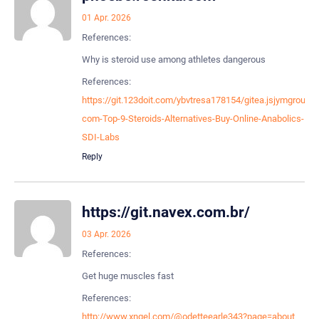
01 Apr. 2026
References:
Why is steroid use among athletes dangerous
References:
https://git.123doit.com/ybvtresa178154/gitea.jsjymgroup.
com-Top-9-Steroids-Alternatives-Buy-Online-Anabolics-
SDI-Labs
Reply
https://git.navex.com.br/
03 Apr. 2026
References:
Get huge muscles fast
References:
http://www.xngel.com/@odetteearle343?page=about