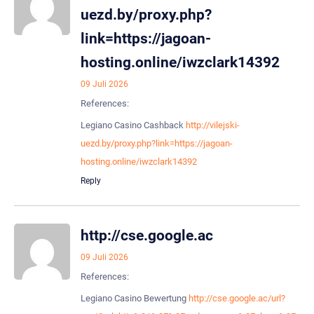
uezd.by/proxy.php?
link=https://jagoan-
hosting.online/iwzclark14392
09 Juli 2026
References:
Legiano Casino Cashback
http://vilejski-
uezd.by/proxy.php?link=https://jagoan-
hosting.online/iwzclark14392
Reply
http://cse.google.ac
09 Juli 2026
References:
Legiano Casino Bewertung
http://cse.google.ac/url?