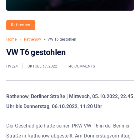
Rathenow
Home
»
Rathenow
» VW T6 gestohlen
VW T6 gestohlen
HVL24
OKTOBER 7, 2022
146 COMMENTS
Rathenow, Berliner Straße
|
Mittwoch, 05.10.2022, 22:45
Uhr bis Donnerstag, 06.10.2022, 11:20 Uhr
Der Geschädigte hatte seinen PKW VW T6 in der Berliner
Straße in Rathenow abgestellt. Am Donnerstagvormittag