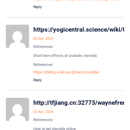
Reply
https://yogicentral.science/wiki
03 Apr. 2026
References:
Short term effects of anabolic steroids
References:
https://dating.vi-lab.eu/@tracymccubbin
Reply
http://tfjiang.cn:32773/waynefre
03 Apr. 2026
References:
How to get steroids online