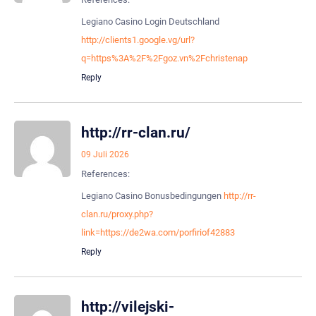
Legiano Casino Login Deutschland
http://clients1.google.vg/url?
q=https%3A%2F%2Fgoz.vn%2Fchristenap
Reply
http://rr-clan.ru/
09 Juli 2026
References:
Legiano Casino Bonusbedingungen
http://rr-
clan.ru/proxy.php?
link=https://de2wa.com/porfiriof42883
Reply
http://vilejski-