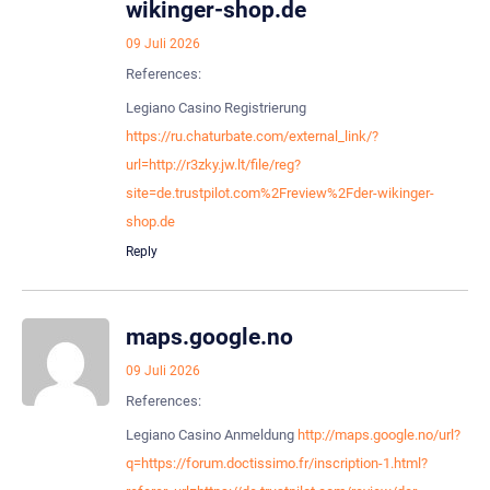
wikinger-shop.de
09 Juli 2026
References:
Legiano Casino Registrierung
https://ru.chaturbate.com/external_link/?
url=http://r3zky.jw.lt/file/reg?
site=de.trustpilot.com%2Freview%2Fder-wikinger-
shop.de
Reply
maps.google.no
09 Juli 2026
References:
Legiano Casino Anmeldung
http://maps.google.no/url?
q=https://forum.doctissimo.fr/inscription-1.html?