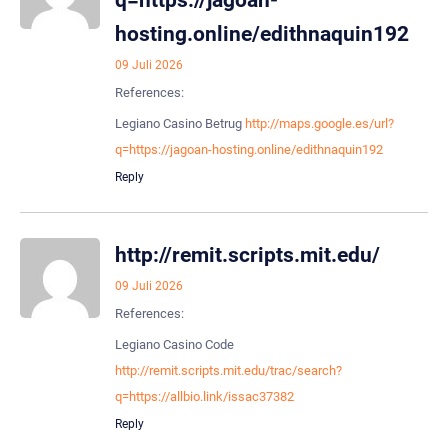
hosting.online/edithnaquin192
09 Juli 2026
References:
Legiano Casino Betrug
http://maps.google.es/url?
q=https://jagoan-hosting.online/edithnaquin192
Reply
http://remit.scripts.mit.edu/
09 Juli 2026
References:
Legiano Casino Code
http://remit.scripts.mit.edu/trac/search?
q=https://allbio.link/issac37382
Reply