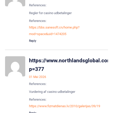
References:
Regler for casino udbetalinger
References:
https://bbs.sanesoft.cn/home.php?
mod=space&uid=1474205
Reply
https://www.northlandsglobal.com
p=377
01 Mai 2026
References:
Vurdering af casino udbetalinger
References:
https://www.fizmatdienas.lv/2010/galerijas/39/19
Reply