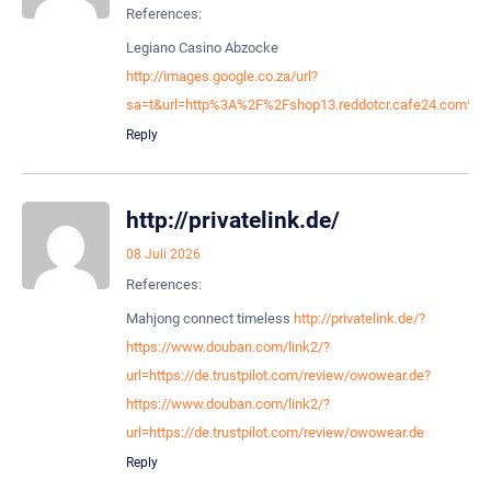
References:
Legiano Casino Abzocke
http://images.google.co.za/url?
sa=t&url=http%3A%2F%2Fshop13.reddotcr.cafe24.com%2F
Reply
http://privatelink.de/
08 Juli 2026
References:
Mahjong connect timeless
http://privatelink.de/?
https://www.douban.com/link2/?
url=https://de.trustpilot.com/review/owowear.de?
https://www.douban.com/link2/?
url=https://de.trustpilot.com/review/owowear.de
Reply