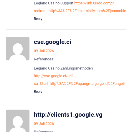
Legiano Casino Support
https://link.uisdc.com/?
redirect=http%3A%2F%2Flinksminify.com%2Fjoannoblet92
Reply
cse.google.ci
09 Juli 2026
References:
Legiano Casino Zahlungsmethoden
http://cse.google.ci/url?
sa=t&url=http%3A%2F%2Fupangmarga.go.id%2Fangelineho
Reply
http://clients1.google.vg
09 Juli 2026
References: