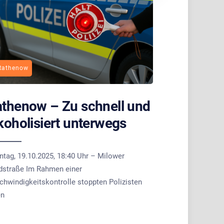
Rathenow
thenow – Zu schnell und
koholisiert unterwegs
ntag, 19.10.2025, 18:40 Uhr – Milower
dstraße Im Rahmen einer
chwindigkeitskontrolle stoppten Polizisten
en