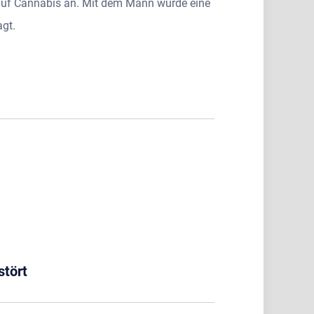
 auf Cannabis an. Mit dem Mann wurde eine
agt.
stört