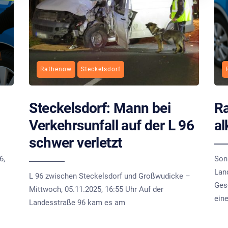
Rathenow
Steckelsdorf
Steckelsdorf: Mann bei
Ra
Verkehrsunfall auf der L 96
al
schwer verletzt
6,
Son
Lan
L 96 zwischen Steckelsdorf und Großwudicke –
Ges
Mittwoch, 05.11.2025, 16:55 Uhr Auf der
ein
Landesstraße 96 kam es am