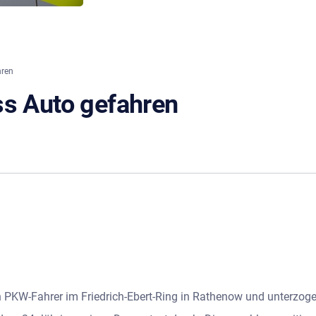
hren
ss Auto gefahren
PKW-Fahrer im Friedrich-Ebert-Ring in Rathenow und unterzogen