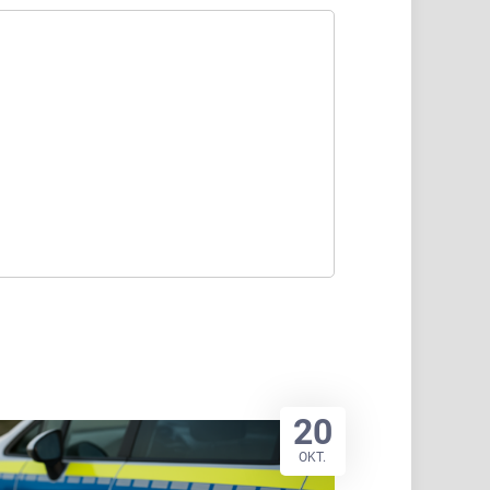
20
OKT.