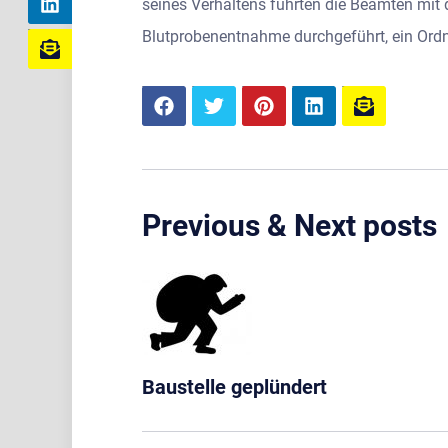
seines Verhaltens führten die Beamten mit
Blutprobenentnahme durchgeführt, ein Ordnu
Previous & Next posts
Baustelle geplündert