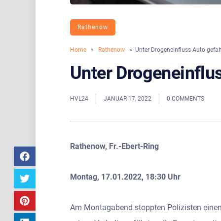
Rathenow
Home
»
Rathenow
» Unter Drogeneinfluss Auto gefa
Unter Drogeneinflu
HVL24
JANUAR 17, 2022
0 COMMENTS
Rathenow, Fr.-Ebert-Ring
Montag, 17.01.2022, 18:30 Uhr
Am Montagabend stoppten Polizisten einen 