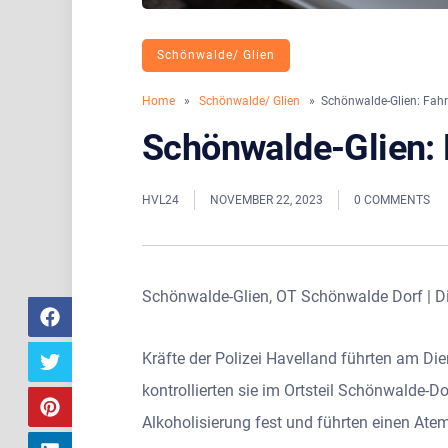
Schönwalde/ Glien
Home
»
Schönwalde/ Glien
» Schönwalde-Glien: Fahrze
Schönwalde-Glien: F
HVL24
NOVEMBER 22, 2023
0 COMMENTS
Schönwalde-Glien, OT Schönwalde Dorf | Di
Kräfte der Polizei Havelland führten am 
kontrollierten sie im Ortsteil Schönwalde-D
Alkoholisierung fest und führten einen Atem