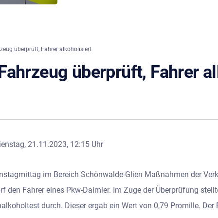
ug überprüft, Fahrer alkoholisiert
ahrzeug überprüft, Fahrer al
enstag, 21.11.2023, 12:15 Uhr
Dienstagmittag im Bereich Schönwalde-Glien Maßnahmen der Ve
orf den Fahrer eines Pkw-Daimler. Im Zuge der Überprüfung stel
alkoholtest durch. Dieser ergab ein Wert von 0,79 Promille. Der