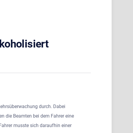
koholisiert
rkehrsüberwachung durch. Dabei
lten die Beamten bei dem Fahrer eine
 Fahrer musste sich daraufhin einer