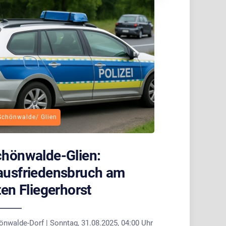
Schönwalde/ Glien
hönwalde-Glien:
ausfriedensbruch am
ten Fliegerhorst
önwalde-Dorf | Sonntag, 31.08.2025, 04:00 Uhr