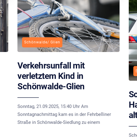
Schönwalde/ Glien
Verkehrsunfall mit
verletztem Kind in
Schönwalde-Glien
Sc
H
Sonntag, 21.09.2025, 15:40 Uhr Am
al
Sonntagnachmittag kam es in der Fehrbelliner
Straße in Schönwalde-Siedlung zu einem
Sch