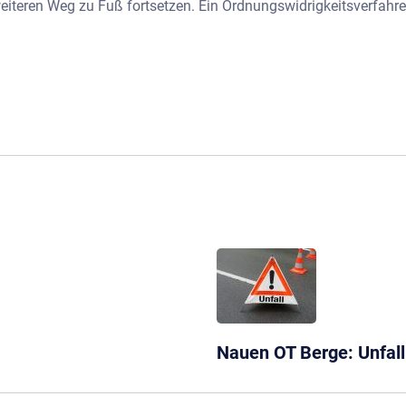
iteren Weg zu Fuß fortsetzen. Ein Ordnungswidrigkeitsverfahr
Nauen OT Berge: Unfall