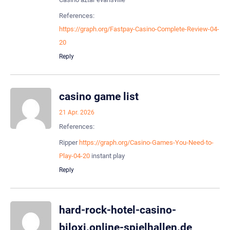
References:
https://graph.org/Fastpay-Casino-Complete-Review-04-
20
Reply
casino game list
21 Apr. 2026
References:
Ripper
https://graph.org/Casino-Games-You-Need-to-
Play-04-20
instant play
Reply
hard-rock-hotel-casino-
biloxi.online-spielhallen.de