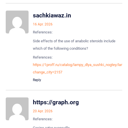
sachkiawaz.in
16 Apr. 2026
References:
Side effects of the use of anabolic steroids include
which of the following conditions?
References:
https://1proff.ru/catalog/lampy_dlya_sushki_nogtey/lamp
change_city=2157
Reply
https://graph.org
20 Apr. 2026
References:
Casino aztar evansville