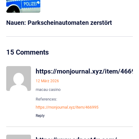
Nauen: Parkscheinautomaten zerstört
15 Comments
https://monjournal.xyz/item/4669
12 März 2026
macau casino
References:
https://monjournal.xyz/item/466995
Reply