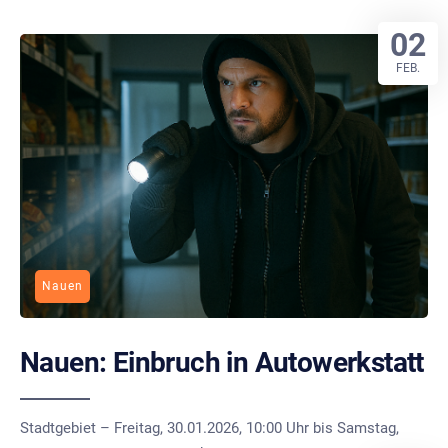
02
FEB.
Nauen
Nauen: Einbruch in Autowerkstatt
Stadtgebiet – Freitag, 30.01.2026, 10:00 Uhr bis Samstag,