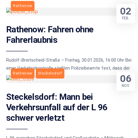
Rathenow
02
FEB.
Rathenow: Fahren ohne
Fahrerlaubnis
Rudolf-Breitscheid-Straße – Freitag, 30.01.2026, 16:00 Uhr Bei
einer Verkehrskontrolle stellten Polizeibeamte fest, dass der
Rathenow
Steckelsdorf
06
NOV.
Steckelsdorf: Mann bei
Verkehrsunfall auf der L 96
schwer verletzt
L 96 zwischen Steckelsdorf und Großwudicke – Mittwoch,