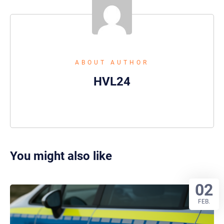
ABOUT AUTHOR
HVL24
You might also like
02
FEB.