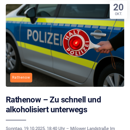
20
OKT.
Rathenow
Rathenow – Zu schnell und
alkoholisiert unterwegs
Sonntag, 19.10.2025, 18:40 Uhr – Milower Landstraße Im