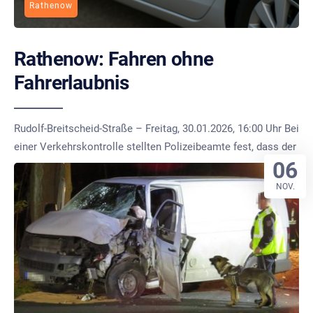
Rathenow
Rathenow: Fahren ohne
Fahrerlaubnis
Rudolf-Breitscheid-Straße – Freitag, 30.01.2026, 16:00 Uhr Bei
einer Verkehrskontrolle stellten Polizeibeamte fest, dass der
06
NOV.