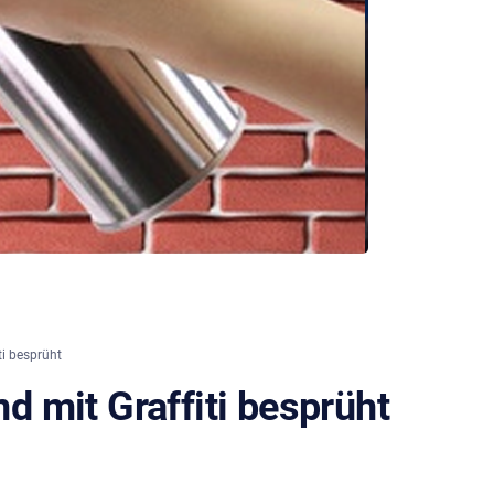
i besprüht
 mit Graffiti besprüht