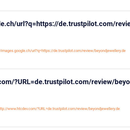
e.ch/url?q=https://de.trustpilot.com/rev
//images.google.ch/url?q=https://de.trustpilot.com/review/beyondjewellery.de
com/?URL=de.trustpilot.com/review/beyo
ttp://www.htcdev.com/?URL=de.trustpilot.com/review/beyondjewellery.de