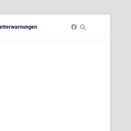
etterwarnungen