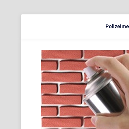
Skip
to
Polizeim
BLAULICHT HAVELLAND
HAVELLAND 24
content