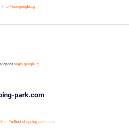
en
http://cse.google.cg
 Angebot
maps.google.iq
pping-park.com
https://mitsui-shopping-park.com