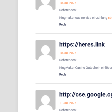
10 Juli 2026
References:
Kingmaker casino visa einzahlung
sb
Reply
https://heres.link
10 Juli 2026
References:
KingMaker Casino Gutschein einlös
Reply
http://cse.google.c
11 Juli 2026
References: