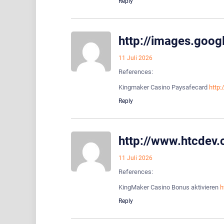
Reply
http://images.googl
11 Juli 2026
References:
Kingmaker Casino Paysafecard
http:
Reply
http://www.htcdev.
11 Juli 2026
References:
KingMaker Casino Bonus aktivieren
h
Reply