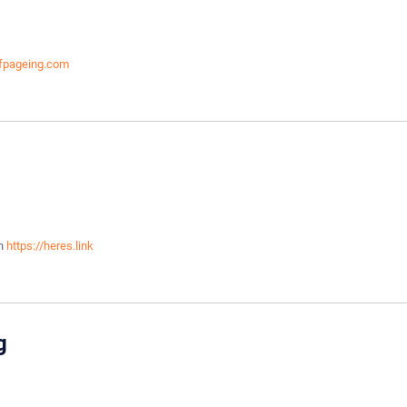
fpageing.com
en
https://heres.link
g