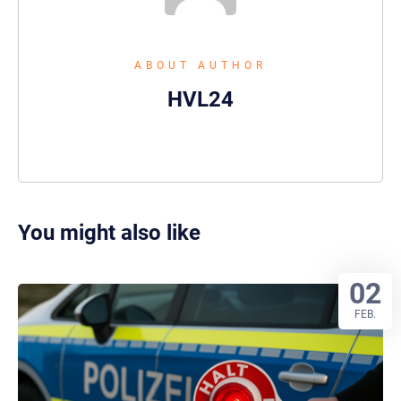
ABOUT AUTHOR
HVL24
You might also like
02
FEB.