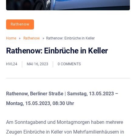
Rathenow
Home
»
Rathenow
» Rathenow: Einbrüche in Keller
Rathenow: Einbrüche in Keller
HVL24
MAI 16, 2023
0 COMMENTS
Rathenow, Berliner Straße
|
Samstag, 13.05.2023 –
Montag, 15.05.2023, 08:30 Uhr
Am Sonntagabend und Montagmorgen haben mehrere
Zeugen Einbrüche in Keller von Mehrfamilienhäusern in