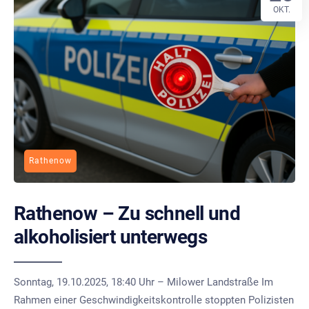
OKT.
Rathenow
Rathenow – Zu schnell und
alkoholisiert unterwegs
Sonntag, 19.10.2025, 18:40 Uhr – Milower Landstraße Im
Rahmen einer Geschwindigkeitskontrolle stoppten Polizisten