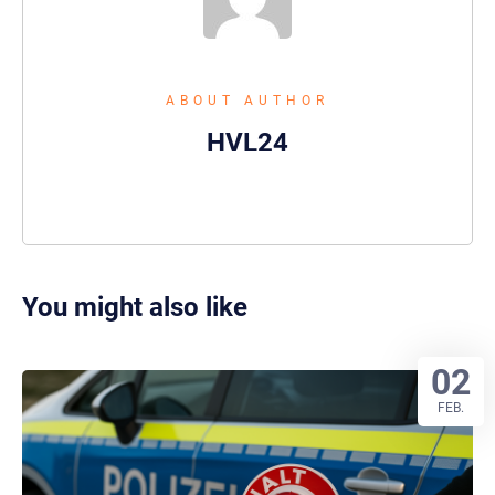
ABOUT AUTHOR
HVL24
You might also like
02
FEB.