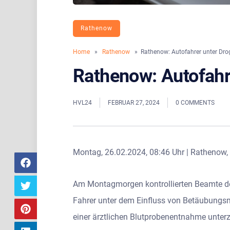
Rathenow
Home
»
Rathenow
» Rathenow: Autofahrer unter Dro
Rathenow: Autofahr
HVL24
FEBRUAR 27, 2024
0 COMMENTS
Montag, 26.02.2024, 08:46 Uhr | Rathen
Am Montagmorgen kontrollierten Beamte der
Fahrer unter dem Einfluss von Betäubungsmi
einer ärztlichen Blutprobenentnahme unterz