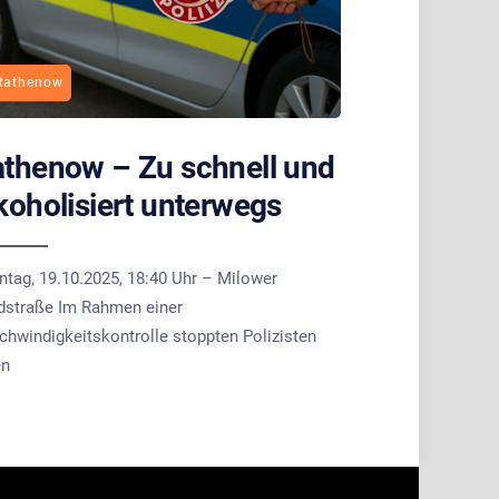
Rathenow
thenow – Zu schnell und
koholisiert unterwegs
ntag, 19.10.2025, 18:40 Uhr – Milower
dstraße Im Rahmen einer
chwindigkeitskontrolle stoppten Polizisten
en