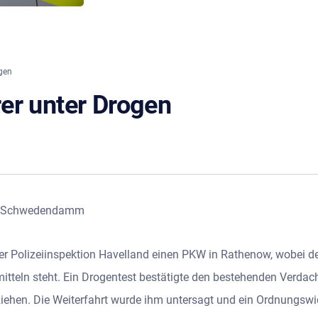
gen
er unter Drogen
ow, Schwedendamm
 Polizeiinspektion Havelland einen PKW in Rathenow, wobei de
tteln steht. Ein Drogentest bestätigte den bestehenden Verdach
iehen. Die Weiterfahrt wurde ihm untersagt und ein Ordnungswidr