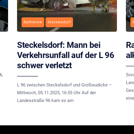
Rathenow
Steckelsdorf
Steckelsdorf: Mann bei
Ra
Verkehrsunfall auf der L 96
al
schwer verletzt
6,
Son
Lan
L 96 zwischen Steckelsdorf und Großwudicke –
Ges
Mittwoch, 05.11.2025, 16:55 Uhr Auf der
ein
Landesstraße 96 kam es am