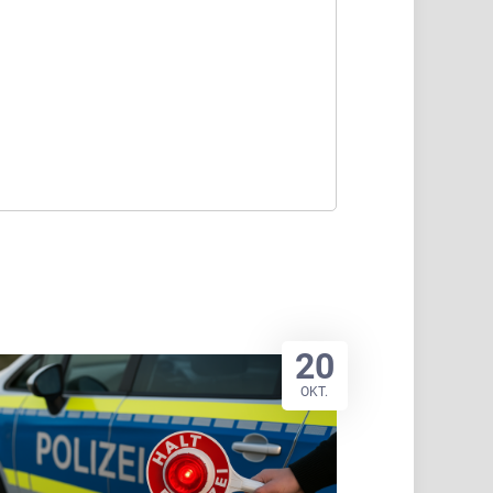
20
OKT.