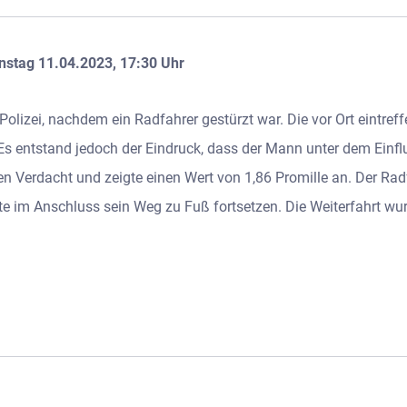
nstag 11.04.2023, 17:30 Uhr
lizei, nachdem ein Radfahrer gestürzt war. Die vor Ort eintref
 Es entstand jedoch der Eindruck, dass der Mann unter dem Einflu
en Verdacht und zeigte einen Wert von 1,86 Promille an. Der Rad
 im Anschluss sein Weg zu Fuß fortsetzen. Die Weiterfahrt wu