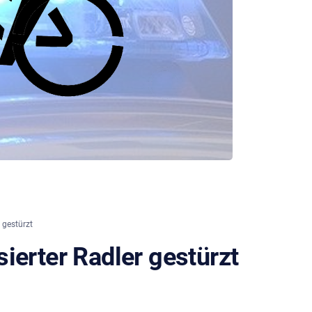
 gestürzt
ierter Radler gestürzt