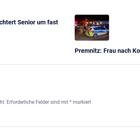
chtert Senior um fast
Premnitz: Frau nach Kol
ht.
Erforderliche Felder sind mit
*
markiert