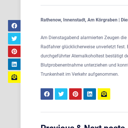
Rathenow, Innenstadt, Am Körgraben | Die
Am Dienstagabend alarmierten Zeugen die Po
Radfahrer glücklicherweise unverletzt fest.
durchgeführter Atemalkoholtest bestätigt d
Blutprobenentnahme unterziehen und konnte
Trunkenheit im Verkehr aufgenommen.