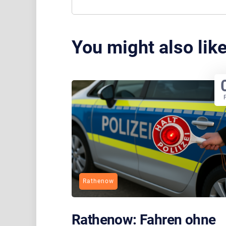
You might also lik
Rathenow
Rathenow: Fahren ohne