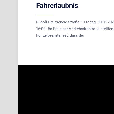
Fahrerlaubnis
Rudolf-Breitscheid-Straße – Freitag, 30.01.202
16:00 Uhr Bei einer Verkehrskontrolle stellten
Polizeibeamte fest, dass der