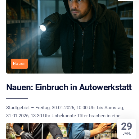
Nauen
Nauen: Einbruch in Autowerkstatt
Stadtgebiet – Freitag, 30.01.2026, 10:00 Uhr bis Samstag,
31.01.2026, 13:30 Uhr Unbekannte Täter brachen in eine
29
JAN.