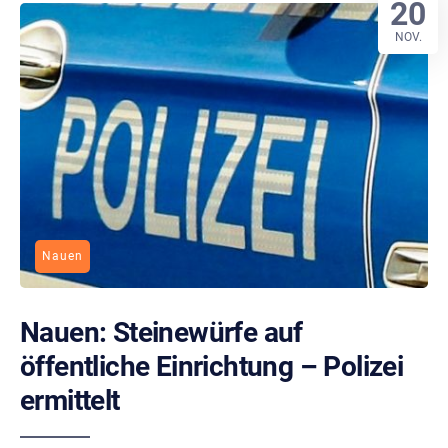
20
NOV.
Nauen
Nauen: Steinewürfe auf
öffentliche Einrichtung – Polizei
ermittelt