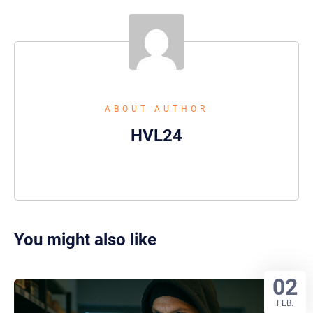
ABOUT AUTHOR
HVL24
You might also like
02
FEB.