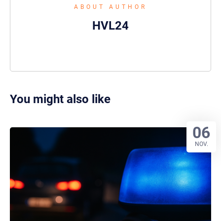
ABOUT AUTHOR
HVL24
You might also like
06
NOV.