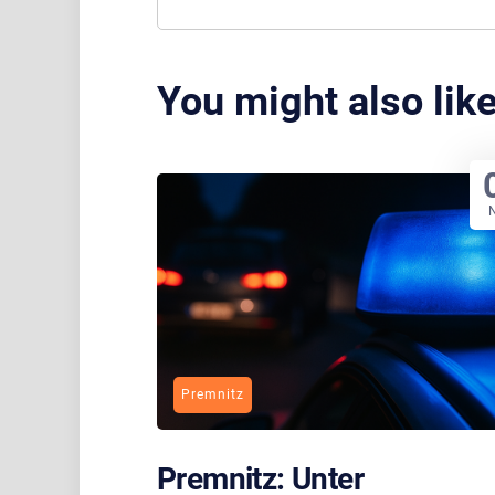
You might also lik
Premnitz
Premnitz: Unter