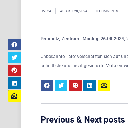
HVL24
AUGUST 28, 2024
0 COMMENTS
Premnitz, Zentrum | Montag, 26.08.2024, 
Unbekannte Täter verschafften sich auf un
befindliche und nicht gesicherte Mofa ent
Previous & Next posts