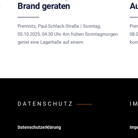
s
Brand geraten
Au
Premnitz, Paul-Schlack-Straße | Sonntag,
Pre
05.10.2025, 04:30 Uhr Am frühen Sonntagmorgen
08.
geriet eine Lagerhalle auf einem
kont
DATENSCHUTZ
I
Datenschutzerklärung
Imp