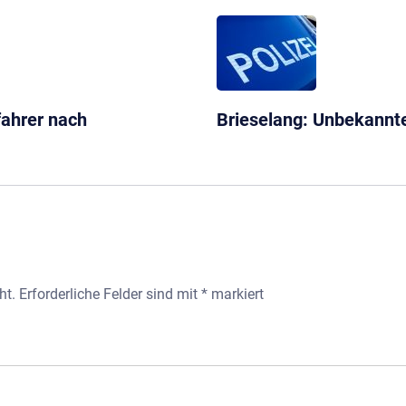
fahrer nach
Brieselang: Unbekannt
ht.
Erforderliche Felder sind mit
*
markiert