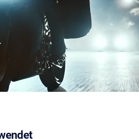
twendet