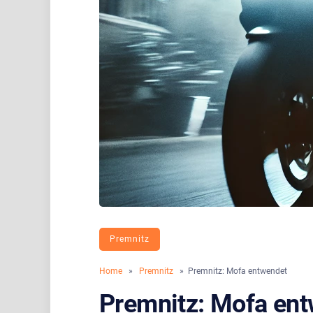
Premnitz
Home
»
Premnitz
» Premnitz: Mofa entwendet
Premnitz: Mofa en