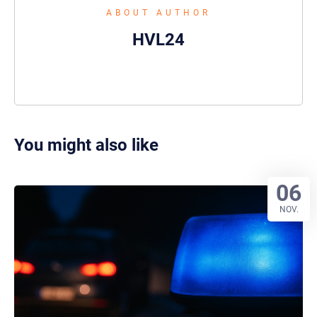
ABOUT AUTHOR
HVL24
You might also like
06
NOV.