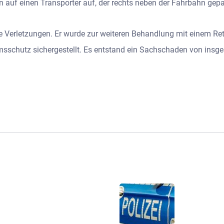
 auf einen Transporter auf, der rechts neben der Fahrbahn gepa
were Verletzungen. Er wurde zur weiteren Behandlung mit einem 
sschutz sichergestellt. Es entstand ein Sachschaden von insg