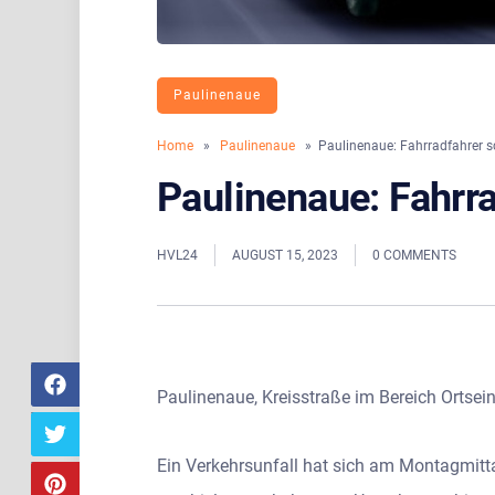
Paulinenaue
Home
»
Paulinenaue
» Paulinenaue: Fahrradfahrer sc
Paulinenaue: Fahrra
HVL24
AUGUST 15, 2023
0 COMMENTS
Paulinenaue, Kreisstraße im Bereich Ortse
Ein Verkehrsunfall hat sich am Montagmitt