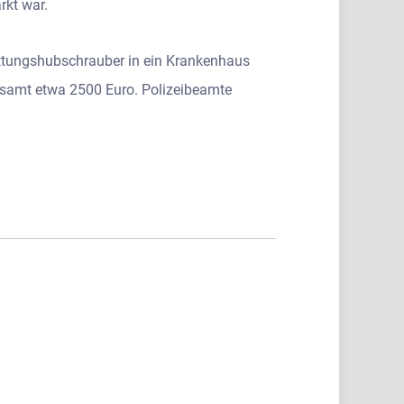
rkt war.
Rettungshubschrauber in ein Krankenhaus
esamt etwa 2500 Euro. Polizeibeamte