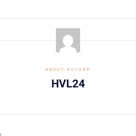
ABOUT AUTHOR
HVL24
e