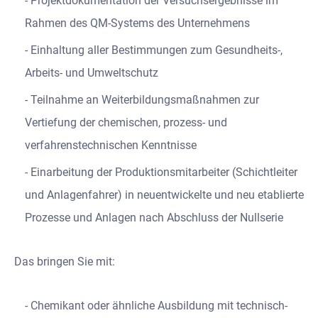
Projektdokumentation der Versuchsergebnisse im
Rahmen des QM-Systems des Unternehmens
Einhaltung aller Bestimmungen zum Gesundheits-,
Arbeits- und Umweltschutz
Teilnahme an Weiterbildungsmaßnahmen zur
Vertiefung der chemischen, prozess- und
verfahrenstechnischen Kenntnisse
Einarbeitung der Produktionsmitarbeiter (Schichtleiter
und Anlagenfahrer) in neuentwickelte und neu etablierte
Prozesse und Anlagen nach Abschluss der Nullserie
Das bringen Sie mit:
Chemikant oder ähnliche Ausbildung mit technisch-