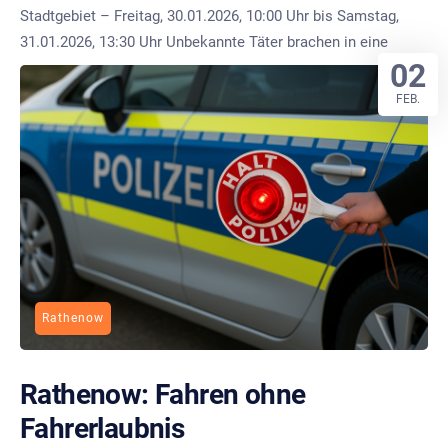
Stadtgebiet – Freitag, 30.01.2026, 10:00 Uhr bis Samstag,
31.01.2026, 13:30 Uhr Unbekannte Täter brachen in eine
02
FEB.
Rathenow
Rathenow: Fahren ohne
Fahrerlaubnis