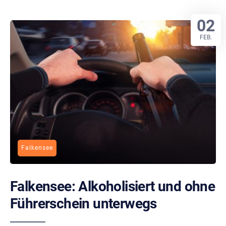
02
FEB.
Falkensee
Falkensee: Alkoholisiert und ohne
Führerschein unterwegs