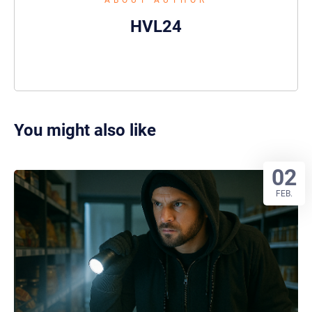
HVL24
You might also like
02
FEB.