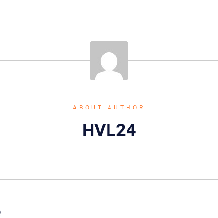
ABOUT AUTHOR
HVL24
e