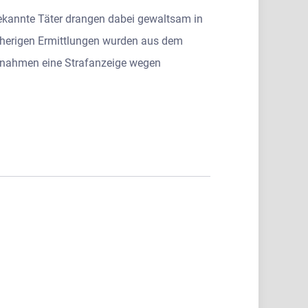
bekannte Täter drangen dabei gewaltsam in
sherigen Ermittlungen wurden aus dem
d nahmen eine Strafanzeige wegen