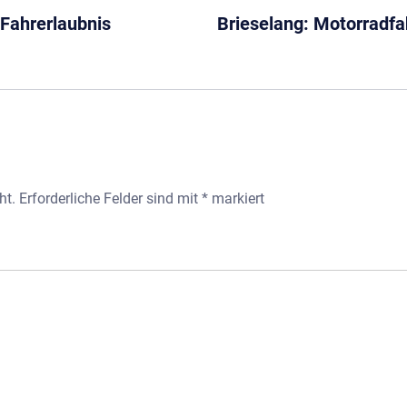
 Fahrerlaubnis
Brieselang: Motorradfah
ht.
Erforderliche Felder sind mit
*
markiert