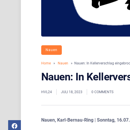
Nauen
Home
»
Nauen
» Nauen: In Kellerverschlag eingebro
Nauen: In Kellerve
HVL24
JULI 18, 2023
0 COMMENTS
Nauen, Karl-Bernau-Ring
|
Sonntag, 16.07.