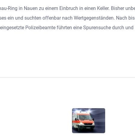
au-Ring in Nauen zu einem Einbruch in einen Keller. Bisher un
uses ein und suchten offenbar nach Wertgegenständen. Nach bi
rt eingesetzte Polizeibeamte führten eine Spurensuche durch un
.