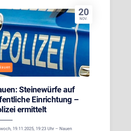
20
NOV.
Nauen
uen: Steinewürfe auf
fentliche Einrichtung –
lizei ermittelt
twoch, 19.11.2025, 19:23 Uhr – Nauen