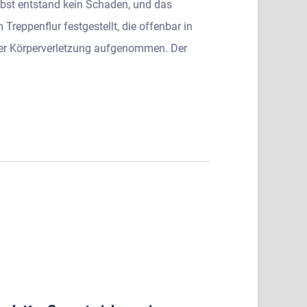
bst entstand kein Schaden, und das
reppenflur festgestellt, die offenbar in
her Körperverletzung aufgenommen. Der