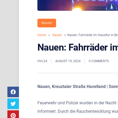
Nauen
Home
»
Nauen
» Nauen: Fahrräder im Hausflur in Br
Nauen: Fahrräder im
HVL24
AUGUST 19, 2024
0 COMMENTS
Nauen, Kreuztaler Straße Havelland | Sonn
Feuerwehr und Polizei wurden in der Nacht
informiert. Durch die Rauchentwicklung wur