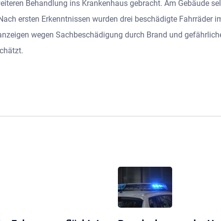
weiteren Behandlung ins Krankenhaus gebracht. Am Gebäude sel
ch ersten Erkenntnissen wurden drei beschädigte Fahrräder im T
rafanzeigen wegen Sachbeschädigung durch Brand und gefährlic
chätzt.