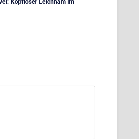
vel: Kopfloser Leichnam im