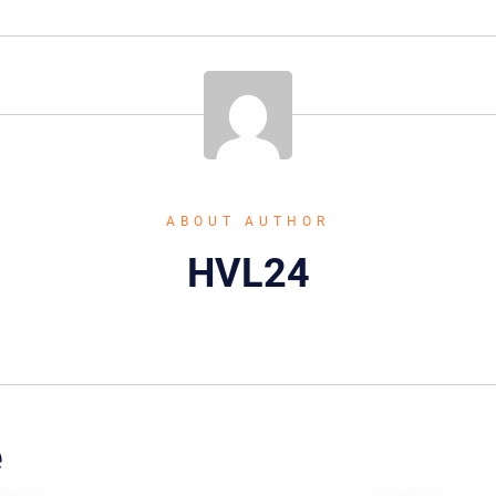
ABOUT AUTHOR
HVL24
e