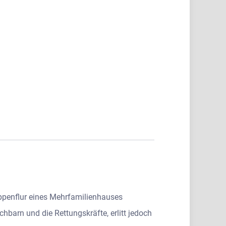
ppenflur eines Mehrfamilienhauses
barn und die Rettungskräfte, erlitt jedoch