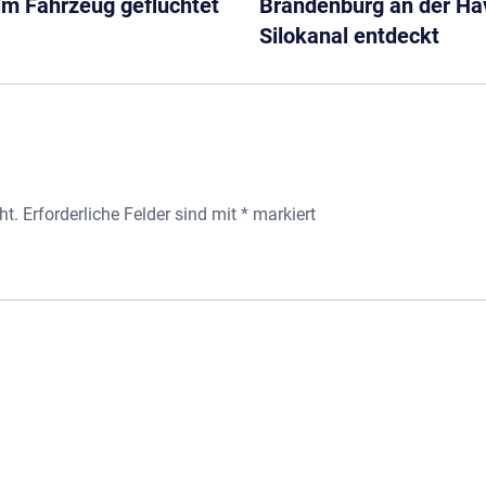
im Fahrzeug geflüchtet
Brandenburg an der Ha
Silokanal entdeckt
ht.
Erforderliche Felder sind mit
*
markiert