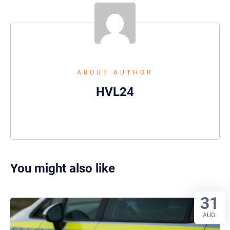
ABOUT AUTHOR
HVL24
You might also like
31
AUG.