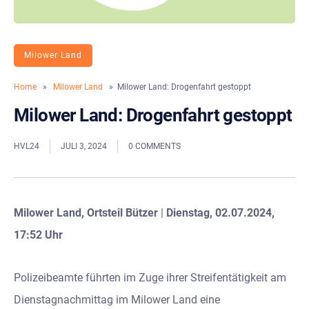
Milower Land
Home
»
Milower Land
» Milower Land: Drogenfahrt gestoppt
Milower Land: Drogenfahrt gestoppt
HVL24
JULI 3, 2024
0 COMMENTS
Milower Land, Ortsteil Bützer
|
Dienstag, 02.07.2024,
17:52 Uhr
Polizeibeamte führten im Zuge ihrer Streifentätigkeit am
Dienstagnachmittag im Milower Land eine