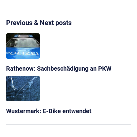
Previous & Next posts
Rathenow: Sachbeschädigung an PKW
Wustermark: E-Bike entwendet