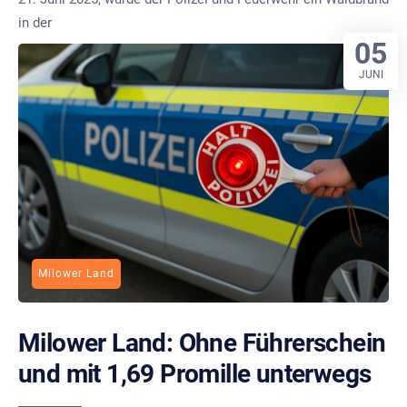
in der
05
JUNI
Milower Land
Milower Land: Ohne Führerschein
und mit 1,69 Promille unterwegs