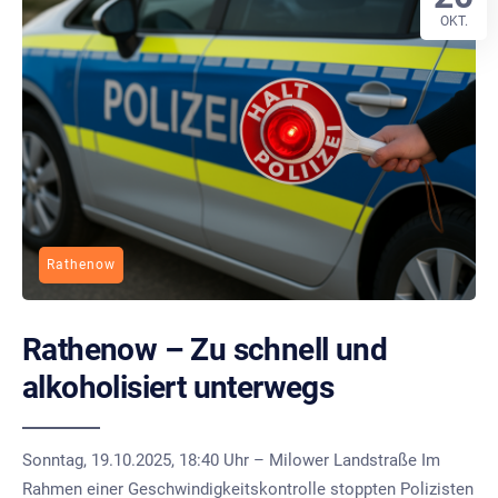
OKT.
Rathenow
Rathenow – Zu schnell und
alkoholisiert unterwegs
Sonntag, 19.10.2025, 18:40 Uhr – Milower Landstraße Im
Rahmen einer Geschwindigkeitskontrolle stoppten Polizisten