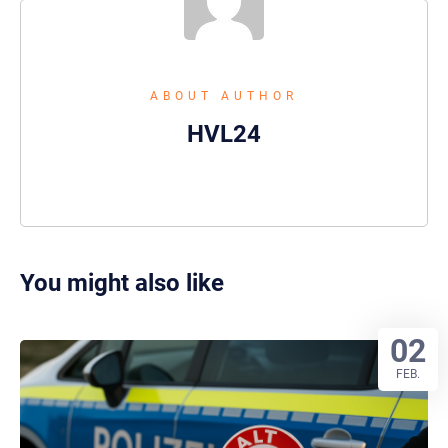
ABOUT AUTHOR
HVL24
You might also like
02
FEB.