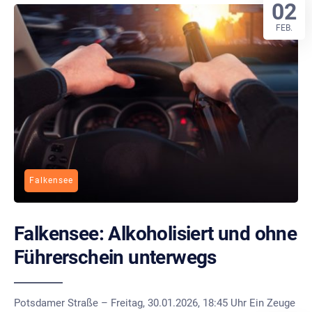
02
FEB.
Falkensee
Falkensee: Alkoholisiert und ohne
Führerschein unterwegs
Potsdamer Straße – Freitag, 30.01.2026, 18:45 Uhr Ein Zeuge