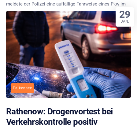
meldete der Polizei eine auffällige Fahrweise eines Pkw im
29
JAN.
Falkensee
Rathenow: Drogenvortest bei
Verkehrskontrolle positiv