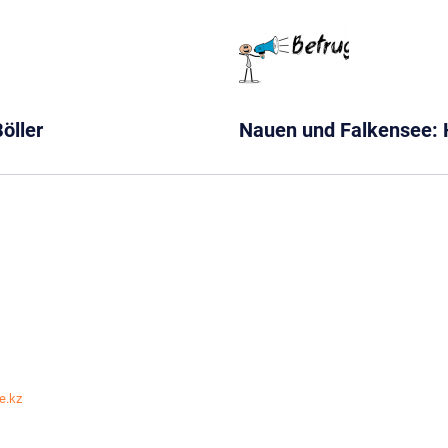
öller
Nauen und Falkensee: 
e.kz