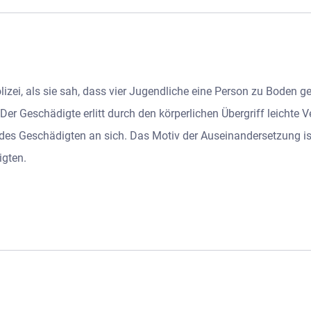
zei, als sie sah, dass vier Jugendliche eine Person zu Boden ge
er Geschädigte erlitt durch den körperlichen Übergriff leichte 
es Geschädigten an sich. Das Motiv der Auseinandersetzung ist b
igten.