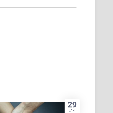
29
JAN.