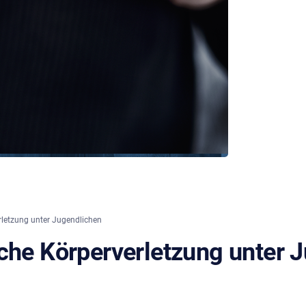
rletzung unter Jugendlichen
iche Körperverletzung unter 