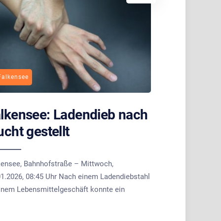
Falkensee
lkensee: Ladendieb nach
ucht gestellt
kensee, Bahnhofstraße – Mittwoch,
01.2026, 08:45 Uhr Nach einem Ladendiebstahl
einem Lebensmittelgeschäft konnte ein