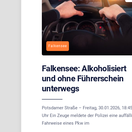
Falkensee
Falkensee: Alkoholisiert
und ohne Führerschein
unterwegs
Potsdamer Straße – Freitag, 30.01.2026, 18:4
Uhr Ein Zeuge meldete der Polizei eine auffäll
Fahrweise eines Pkw im